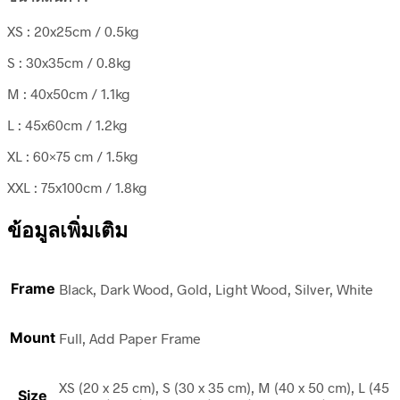
XS : 20x25cm / 0.5kg
S : 30x35cm / 0.8kg
M : 40x50cm / 1.1kg
L : 45x60cm / 1.2kg
XL : 60×75 cm / 1.5kg
XXL : 75x100cm / 1.8kg
ข้อมูลเพิ่มเติม
Frame
Black, Dark Wood, Gold, Light Wood, Silver, White
Mount
Full, Add Paper Frame
XS (20 x 25 cm), S (30 x 35 cm), M (40 x 50 cm), L (45
Size