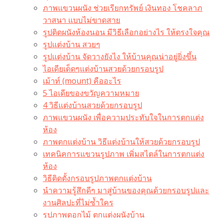
ภาพแขวนผนัง ช่วยเรียกทรัพย์ เงินทอง โชคลาภ
วาสนา แบบไม่ขาดสาย
รูปติดผนังห้องนอน มีวิธีเลือกอย่างไร ให้ตรงใจคุณ
รูปแต่งบ้าน สวยๆ
รูปแต่งบ้าน จัดวางยังไง ให้บ้านคุณน่าอยู่ยิ่งขึ้น
ไอเดียเด็ดๆแต่งบ้านสวยด้วยกรอบรูป
เม้าท์ (mount) คืออะไร​
5 ไอเดียของขวัญความหมาย
4 วิธีแต่งบ้านสวยด้วยกรอบรูป
ภาพแขวนผนัง เพื่อความประทับใจในการตกแต่ง
ห้อง
ภาพตกแต่งบ้าน วิธีแต่งบ้านให้สวยด้วยกรอบรูป
เทคนิคการแขวนรูปภาพ เพิ่มสไตล์ในการตกแต่ง
ห้อง
วิธีติดตั้งกรอบรูปภาพตกแต่งบ้าน
นำความรู้สึกดีๆ มาสู่บ้านของคุณด้วยกรอบรูปและ
งานศิลปะที่ไม่ซ้ำใคร
รูปภาพดอกไม้ ตกแต่งผนังบ้าน