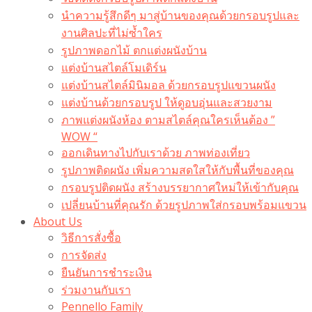
นำความรู้สึกดีๆ มาสู่บ้านของคุณด้วยกรอบรูปและ
งานศิลปะที่ไม่ซ้ำใคร
รูปภาพดอกไม้ ตกแต่งผนังบ้าน
แต่งบ้านสไตล์โมเดิร์น
แต่งบ้านสไตล์มินิมอล ด้วยกรอบรูปแขวนผนัง
แต่งบ้านด้วยกรอบรูป ให้ดูอบอุ่นและสวยงาม
ภาพแต่งผนังห้อง ตามสไตล์คุณใครเห็นต้อง ”
WOW “
ออกเดินทางไปกับเราด้วย ภาพท่องเที่ยว
รูปภาพติดผนัง เพิ่มความสดใสให้กับพื้นที่ของคุณ
กรอบรูปติดผนัง สร้างบรรยากาศใหม่ให้เข้ากับคุณ
เปลี่ยนบ้านที่คุณรัก ด้วยรูปภาพใส่กรอบพร้อมแขวน​
About Us
วิธีการสั่งซื้อ
การจัดส่ง
ยืนยันการชำระเงิน
ร่วมงานกับเรา
Pennello Family