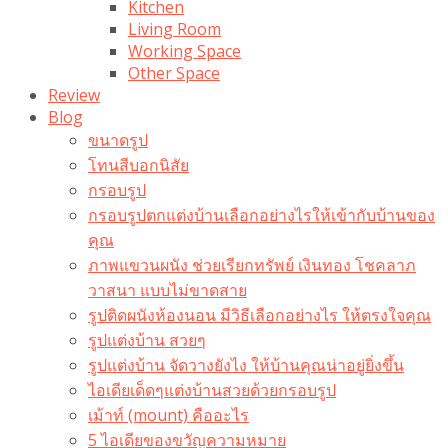
Kitchen
Living Room
Working Space
Other Space
Review
Blog
ขนาดรูป
โทนสีบอกนิสัย
กรอบรูป
กรอบรูปตกแต่งบ้านเลือกอย่างไรให้เข้ากับบ้านของ
คุณ
ภาพแขวนผนัง ช่วยเรียกทรัพย์ เงินทอง โชคลาภ
วาสนา แบบไม่ขาดสาย
รูปติดผนังห้องนอน มีวิธีเลือกอย่างไร ให้ตรงใจคุณ
รูปแต่งบ้าน สวยๆ
รูปแต่งบ้าน จัดวางยังไง ให้บ้านคุณน่าอยู่ยิ่งขึ้น
ไอเดียเด็ดๆแต่งบ้านสวยด้วยกรอบรูป
เม้าท์ (mount) คืออะไร​
5 ไอเดียของขวัญความหมาย