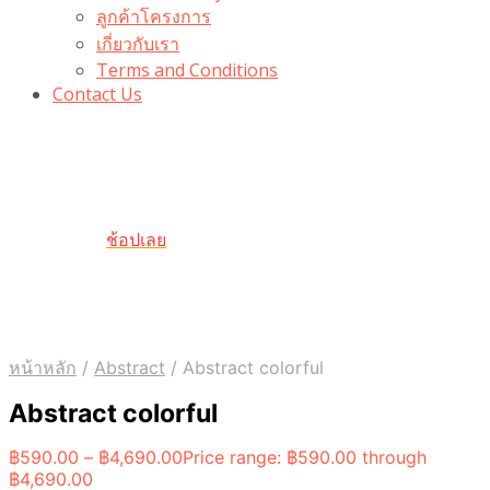
ลูกค้าโครงการ
เกี่ยวกับเรา
Terms and Conditions
Contact Us
รับเลยโค้ดส่วนลด 100 บาท
“100BUYTODAY” ใช้ได้ที่ตระกร้า
ถึง 31 ต.ค นี้
ช้อปเลย
หน้าหลัก
/
Abstract
/
Abstract colorful
Abstract colorful
฿
590.00
–
฿
4,690.00
Price range: ฿590.00 through
฿4,690.00