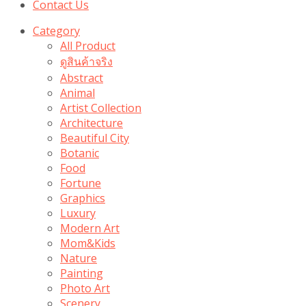
Contact Us
Category
All Product
ดูสินค้าจริง
Abstract
Animal
Artist Collection
Architecture
Beautiful City
Botanic
Food
Fortune
Graphics
Luxury
Modern Art
Mom&Kids
Nature
Painting
Photo Art
Scenery