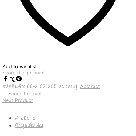
Add to wishlist
Share this product
รหัสสินค้า:
66-21071205
หมวดหมู่:
Abstract
Previous Product
Next Product
คำอธิบาย
ข้อมูลเพิ่มเติม