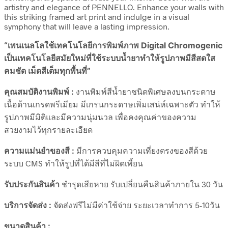
artistry and elegance of PENNELLO. Enhance your walls with
this striking framed art print and indulge in a visual
symphony that will leave a lasting impression.
“เพนเนลโลใช้เทคโนโลยีการพิมพ์ภาพ Digital Chromogenic
เป็นเทคโนโลยีสมัยใหม่ที่ใช้ระบบน้ำยาทำให้รูปภาพมีสีสดใส
คมชัด เม็ดสีเต็มทุกพื้นที่”
คุณสมบัติงานพิมพ์ :
งานพิมพ์สีน้ำยาชนิดพิเศษลงบนกระดาษ
เนื้อด้านเกรดพรีเมียม มีเกรนกระดาษเพิ่มเสน่ห์เฉพาะตัว ทำให้
รูปภาพมีมิติและมีความนุ่มนวล เพื่อคงคุณค่าของความ
สวยงามไว้ทุกรายละเอียด
ความแม่นยำของสี :
มีการควบคุมความเที่ยงตรงของสีด้วย
ระบบ CMS ทำให้รูปที่ได้มีสีที่ไม่ผิดเพี้ยน
รับประกันสินค้า
ชำรุดเสียหาย รับเปลี่ยนคืนสินค้าภายใน 30 วัน
บริการจัดส่ง :
จัดส่งฟรีไม่มีค่าใช้จ่าย ระยะเวลาทำการ 5-10วัน
ขนาดสินค้า :