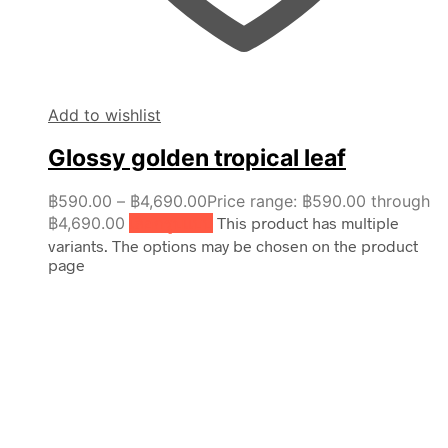
Add to wishlist
Glossy golden tropical leaf
฿
590.00
–
฿
4,690.00
Price range: ฿590.00 through
฿4,690.00
เลือกรูปแบบ
This product has multiple
variants. The options may be chosen on the product
page