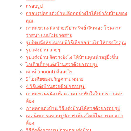
กรอบรูป
กรอบรูปตกแต่งบ้านเลือกอย่างไรให้เข้ากับบ้านของ
คุณ
ภาพแขวนผนัง ช่วยเรียกทรัพย์ เงินทอง โชคลาภ
วาสนา แบบไม่ขาดสาย
รูปติดผนังห้องนอน มีวิธีเลือกอย่างไร ให้ตรงใจคุณ
รูปแต่งบ้าน สวยๆ
รูปแต่งบ้าน จัดวางยังไง ให้บ้านคุณน่าอยู่ยิ่งขึ้น
ไอเดียเด็ดๆแต่งบ้านสวยด้วยกรอบรูป
เม้าท์ (mount) คืออะไร​
5 ไอเดียของขวัญความหมาย
4 วิธีแต่งบ้านสวยด้วยกรอบรูป
ภาพแขวนผนัง เพื่อความประทับใจในการตกแต่ง
ห้อง
ภาพตกแต่งบ้าน วิธีแต่งบ้านให้สวยด้วยกรอบรูป
เทคนิคการแขวนรูปภาพ เพิ่มสไตล์ในการตกแต่ง
ห้อง
วิธีติดตั้งกรอบรูปภาพตกแต่งบ้าน