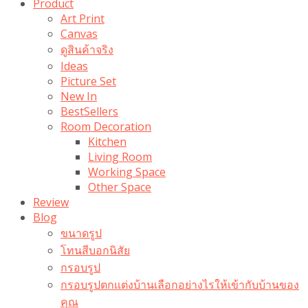
Product
Art Print
Canvas
ดูสินค้าจริง
Ideas
Picture Set
New In
BestSellers
Room Decoration
Kitchen
Living Room
Working Space
Other Space
Review
Blog
ขนาดรูป
โทนสีบอกนิสัย
กรอบรูป
กรอบรูปตกแต่งบ้านเลือกอย่างไรให้เข้ากับบ้านของ
คุณ