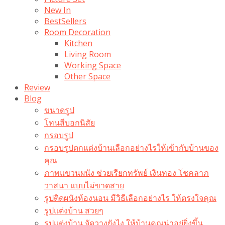
New In
BestSellers
Room Decoration
Kitchen
Living Room
Working Space
Other Space
Review
Blog
ขนาดรูป
โทนสีบอกนิสัย
กรอบรูป
กรอบรูปตกแต่งบ้านเลือกอย่างไรให้เข้ากับบ้านของ
คุณ
ภาพแขวนผนัง ช่วยเรียกทรัพย์ เงินทอง โชคลาภ
วาสนา แบบไม่ขาดสาย
รูปติดผนังห้องนอน มีวิธีเลือกอย่างไร ให้ตรงใจคุณ
รูปแต่งบ้าน สวยๆ
รูปแต่งบ้าน จัดวางยังไง ให้บ้านคุณน่าอยู่ยิ่งขึ้น