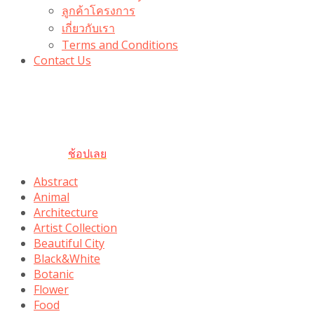
ลูกค้าโครงการ
เกี่ยวกับเรา
Terms and Conditions
Contact Us
รับเลยโค้ดส่วนลด 100 บาท
“100BUYTODAY” ใช้ได้ที่ตระกร้า
ถึง 31 ต.ค นี้
ช้อปเลย
Abstract
Animal
Architecture
Artist Collection
Beautiful City
Black&White
Botanic
Flower
Food