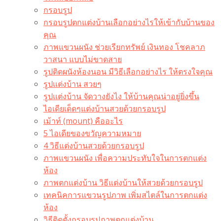
กรอบรูป
กรอบรูปตกแต่งบ้านเลือกอย่างไรให้เข้ากับบ้านของ
คุณ
ภาพแขวนผนัง ช่วยเรียกทรัพย์ เงินทอง โชคลาภ
วาสนา แบบไม่ขาดสาย
รูปติดผนังห้องนอน มีวิธีเลือกอย่างไร ให้ตรงใจคุณ
รูปแต่งบ้าน สวยๆ
รูปแต่งบ้าน จัดวางยังไง ให้บ้านคุณน่าอยู่ยิ่งขึ้น
ไอเดียเด็ดๆแต่งบ้านสวยด้วยกรอบรูป
เม้าท์ (mount) คืออะไร​
5 ไอเดียของขวัญความหมาย
4 วิธีแต่งบ้านสวยด้วยกรอบรูป
ภาพแขวนผนัง เพื่อความประทับใจในการตกแต่ง
ห้อง
ภาพตกแต่งบ้าน วิธีแต่งบ้านให้สวยด้วยกรอบรูป
เทคนิคการแขวนรูปภาพ เพิ่มสไตล์ในการตกแต่ง
ห้อง
วิธีติดตั้งกรอบรูปภาพตกแต่งบ้าน