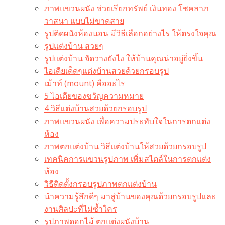
ภาพแขวนผนัง ช่วยเรียกทรัพย์ เงินทอง โชคลาภ
วาสนา แบบไม่ขาดสาย
รูปติดผนังห้องนอน มีวิธีเลือกอย่างไร ให้ตรงใจคุณ
รูปแต่งบ้าน สวยๆ
รูปแต่งบ้าน จัดวางยังไง ให้บ้านคุณน่าอยู่ยิ่งขึ้น
ไอเดียเด็ดๆแต่งบ้านสวยด้วยกรอบรูป
เม้าท์ (mount) คืออะไร​
5 ไอเดียของขวัญความหมาย
4 วิธีแต่งบ้านสวยด้วยกรอบรูป
ภาพแขวนผนัง เพื่อความประทับใจในการตกแต่ง
ห้อง
ภาพตกแต่งบ้าน วิธีแต่งบ้านให้สวยด้วยกรอบรูป
เทคนิคการแขวนรูปภาพ เพิ่มสไตล์ในการตกแต่ง
ห้อง
วิธีติดตั้งกรอบรูปภาพตกแต่งบ้าน
นำความรู้สึกดีๆ มาสู่บ้านของคุณด้วยกรอบรูปและ
งานศิลปะที่ไม่ซ้ำใคร
รูปภาพดอกไม้ ตกแต่งผนังบ้าน