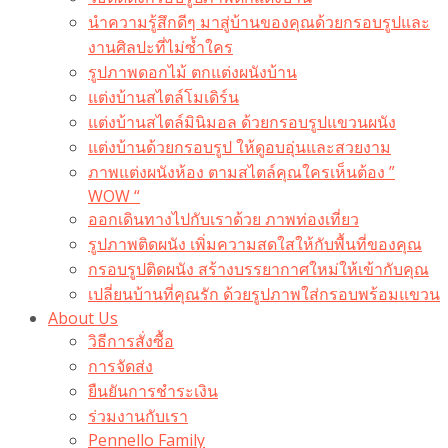
นำความรู้สึกดีๆ มาสู่บ้านของคุณด้วยกรอบรูปและ
งานศิลปะที่ไม่ซ้ำใคร
รูปภาพดอกไม้ ตกแต่งผนังบ้าน
แต่งบ้านสไตล์โมเดิร์น
แต่งบ้านสไตล์มินิมอล ด้วยกรอบรูปแขวนผนัง
แต่งบ้านด้วยกรอบรูป ให้ดูอบอุ่นและสวยงาม
ภาพแต่งผนังห้อง ตามสไตล์คุณใครเห็นต้อง ”
WOW “
ออกเดินทางไปกับเราด้วย ภาพท่องเที่ยว
รูปภาพติดผนัง เพิ่มความสดใสให้กับพื้นที่ของคุณ
กรอบรูปติดผนัง สร้างบรรยากาศใหม่ให้เข้ากับคุณ
เปลี่ยนบ้านที่คุณรัก ด้วยรูปภาพใส่กรอบพร้อมแขวน​
About Us
วิธีการสั่งซื้อ
การจัดส่ง
ยืนยันการชำระเงิน
ร่วมงานกับเรา
Pennello Family