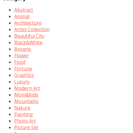
Abstract
Animal
Architecture
Artist Collection
Beautiful City
Black&White
Botanic
Flower
Food
Fortune
Graphics
Luxury
Modern Art
Mom&Kids
Mountains
Nature
Painting
Photo Art
Picture Set