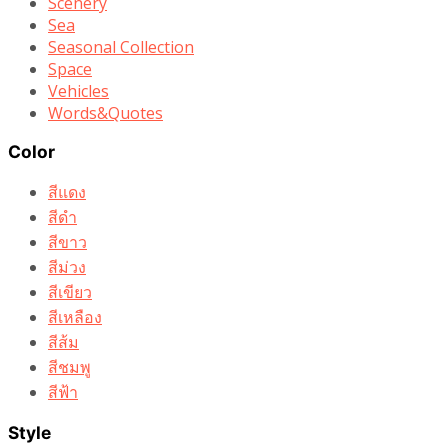
Scenery
Sea
Seasonal Collection
Space
Vehicles
Words&Quotes
Color
สีแดง
สีดำ
สีขาว
สีม่วง
สีเขียว
สีเหลือง
สีส้ม
สีชมพู
สีฟ้า
Style