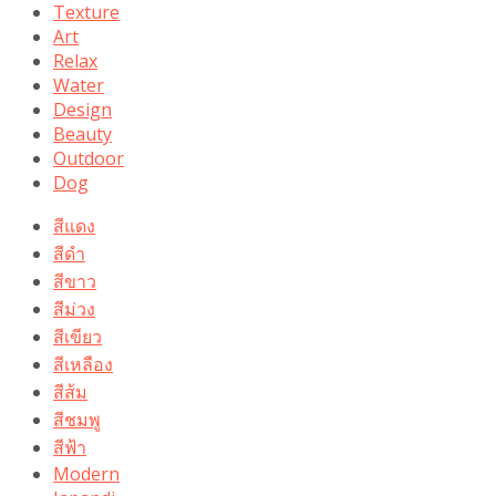
Texture
Art
Relax
Water
Design
Beauty
Outdoor
Dog
สีแดง
สีดำ
สีขาว
สีม่วง
สีเขียว
สีเหลือง
สีส้ม
สีชมพู
สีฟ้า
Modern