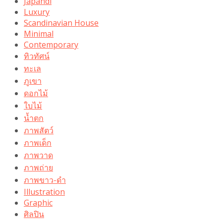
Japandi
Luxury
Scandinavian House
Minimal
Contemporary
ทิวทัศน์
ทะเล
ภูเขา
ดอกไม้
ใบไม้
น้ำตก
ภาพสัตว์
ภาพเด็ก
ภาพวาด
ภาพถ่าย
ภาพขาว-ดำ
Illustration
Graphic
ศิลปิน