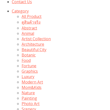
Contact Us
Category
All Product
ดูสินค้าจริง
Abstract
Animal
Artist Collection
Architecture
Beautiful City
Botanic
Food
Fortune
Graphics
Luxury
Modern Art
Mom&Kids
Nature
Painting
Photo Art
Scenery