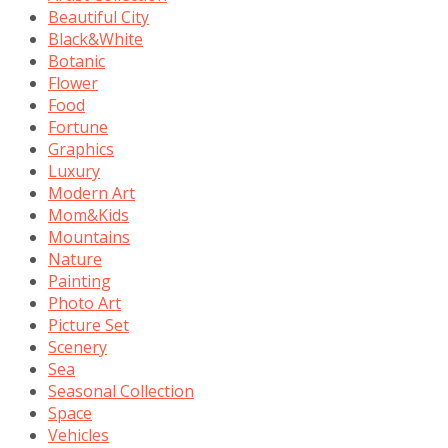
Beautiful City
Black&White
Botanic
Flower
Food
Fortune
Graphics
Luxury
Modern Art
Mom&Kids
Mountains
Nature
Painting
Photo Art
Picture Set
Scenery
Sea
Seasonal Collection
Space
Vehicles