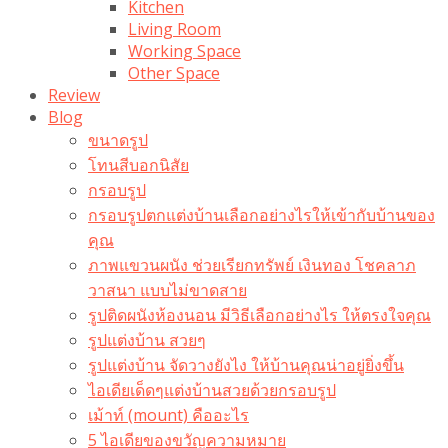
Kitchen
Living Room
Working Space
Other Space
Review
Blog
ขนาดรูป
โทนสีบอกนิสัย
กรอบรูป
กรอบรูปตกแต่งบ้านเลือกอย่างไรให้เข้ากับบ้านของ
คุณ
ภาพแขวนผนัง ช่วยเรียกทรัพย์ เงินทอง โชคลาภ
วาสนา แบบไม่ขาดสาย
รูปติดผนังห้องนอน มีวิธีเลือกอย่างไร ให้ตรงใจคุณ
รูปแต่งบ้าน สวยๆ
รูปแต่งบ้าน จัดวางยังไง ให้บ้านคุณน่าอยู่ยิ่งขึ้น
ไอเดียเด็ดๆแต่งบ้านสวยด้วยกรอบรูป
เม้าท์ (mount) คืออะไร​
5 ไอเดียของขวัญความหมาย