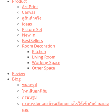
Product
Art Print
Canvas
ดูสินค้าจริง
Ideas
Picture Set
New In
BestSellers
Room Decoration
Kitchen
Living Room
Working Space
Other Space
Review
Blog
ขนาดรูป
โทนสีบอกนิสัย
กรอบรูป
กรอบรูปตกแต่งบ้านเลือกอย่างไรให้เข้ากับบ้านของ
คุณ