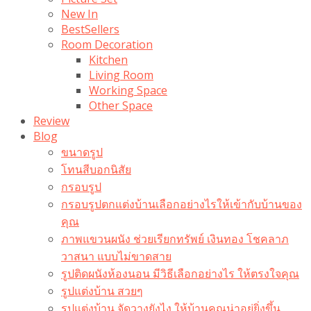
New In
BestSellers
Room Decoration
Kitchen
Living Room
Working Space
Other Space
Review
Blog
ขนาดรูป
โทนสีบอกนิสัย
กรอบรูป
กรอบรูปตกแต่งบ้านเลือกอย่างไรให้เข้ากับบ้านของ
คุณ
ภาพแขวนผนัง ช่วยเรียกทรัพย์ เงินทอง โชคลาภ
วาสนา แบบไม่ขาดสาย
รูปติดผนังห้องนอน มีวิธีเลือกอย่างไร ให้ตรงใจคุณ
รูปแต่งบ้าน สวยๆ
รูปแต่งบ้าน จัดวางยังไง ให้บ้านคุณน่าอยู่ยิ่งขึ้น