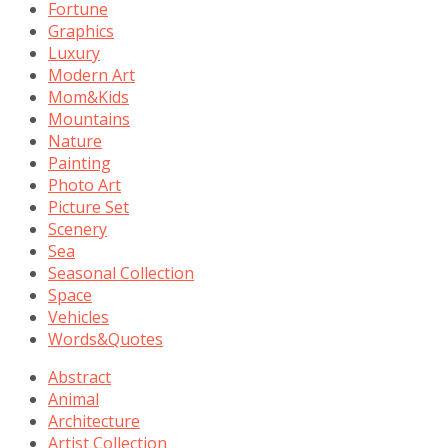
Fortune
Graphics
Luxury
Modern Art
Mom&Kids
Mountains
Nature
Painting
Photo Art
Picture Set
Scenery
Sea
Seasonal Collection
Space
Vehicles
Words&Quotes
Abstract
Animal
Architecture
Artist Collection