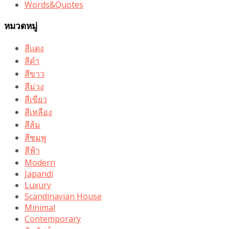
Words&Quotes
หมวดหมู่
สีแดง
สีดำ
สีขาว
สีม่วง
สีเขียว
สีเหลือง
สีส้ม
สีชมพู
สีฟ้า
Modern
Japandi
Luxury
Scandinavian House
Minimal
Contemporary