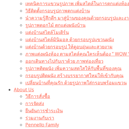
เทคนิคการแขวนรูปภาพ เพิ่มสไตล์ในการตกแต่งห้อ
วิธีติดตั้งกรอบรูปภาพตกแต่งบ้าน
นำความรู้สึกดีๆ มาสู่บ้านของคุณด้วยกรอบรูปและงาน
รูปภาพดอกไม้ ตกแต่งผนังบ้าน
แต่งบ้านสไตล์โมเดิร์น
แต่งบ้านสไตล์มินิมอล ด้วยกรอบรูปแขวนผนัง
แต่งบ้านด้วยกรอบรูป ให้ดูอบอุ่นและสวยงาม
ภาพแต่งผนังห้อง ตามสไตล์คุณใครเห็นต้อง ” WOW 
ออกเดินทางไปกับเราด้วย ภาพท่องเที่ยว
รูปภาพติดผนัง เพิ่มความสดใสให้กับพื้นที่ของคุณ
กรอบรูปติดผนัง สร้างบรรยากาศใหม่ให้เข้ากับคุณ
เปลี่ยนบ้านที่คุณรัก ด้วยรูปภาพใส่กรอบพร้อมแขวน​
About Us
วิธีการสั่งซื้อ
การจัดส่ง
ยืนยันการชำระเงิน
ร่วมงานกับเรา
Pennello Family