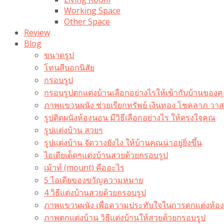
Working Space
Other Space
Review
Blog
ขนาดรูป
โทนสีบอกนิสัย
กรอบรูป
กรอบรูปตกแต่งบ้านเลือกอย่างไรให้เข้ากับบ้านของค
ภาพแขวนผนัง ช่วยเรียกทรัพย์ เงินทอง โชคลาภ ว
รูปติดผนังห้องนอน มีวิธีเลือกอย่างไร ให้ตรงใจคุณ
รูปแต่งบ้าน สวยๆ
รูปแต่งบ้าน จัดวางยังไง ให้บ้านคุณน่าอยู่ยิ่งขึ้น
ไอเดียเด็ดๆแต่งบ้านสวยด้วยกรอบรูป
เม้าท์ (mount) คืออะไร​
5 ไอเดียของขวัญความหมาย
4 วิธีแต่งบ้านสวยด้วยกรอบรูป
ภาพแขวนผนัง เพื่อความประทับใจในการตกแต่งห้อง
ภาพตกแต่งบ้าน วิธีแต่งบ้านให้สวยด้วยกรอบรูป