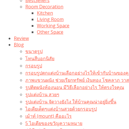
BestSellers
Room Decoration
Kitchen
Living Room
Working Space
Other Space
Review
Blog
ขนาดรูป
โทนสีบอกนิสัย
กรอบรูป
กรอบรูปตกแต่งบ้านเลือกอย่างไรให้เข้ากับบ้านของค
ภาพแขวนผนัง ช่วยเรียกทรัพย์ เงินทอง โชคลาภ ว
รูปติดผนังห้องนอน มีวิธีเลือกอย่างไร ให้ตรงใจคุณ
รูปแต่งบ้าน สวยๆ
รูปแต่งบ้าน จัดวางยังไง ให้บ้านคุณน่าอยู่ยิ่งขึ้น
ไอเดียเด็ดๆแต่งบ้านสวยด้วยกรอบรูป
เม้าท์ (mount) คืออะไร​
5 ไอเดียของขวัญความหมาย