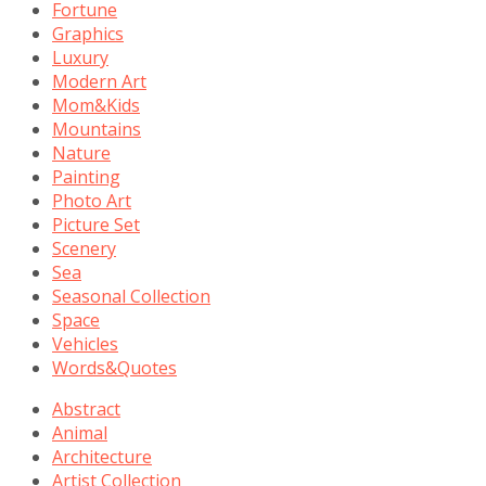
Fortune
Graphics
Luxury
Modern Art
Mom&Kids
Mountains
Nature
Painting
Photo Art
Picture Set
Scenery
Sea
Seasonal Collection
Space
Vehicles
Words&Quotes
Abstract
Animal
Architecture
Artist Collection