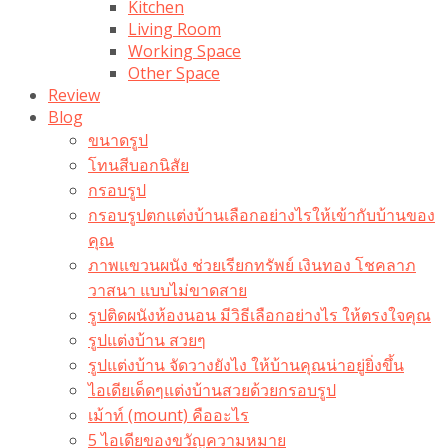
Kitchen
Living Room
Working Space
Other Space
Review
Blog
ขนาดรูป
โทนสีบอกนิสัย
กรอบรูป
กรอบรูปตกแต่งบ้านเลือกอย่างไรให้เข้ากับบ้านของ
คุณ
ภาพแขวนผนัง ช่วยเรียกทรัพย์ เงินทอง โชคลาภ
วาสนา แบบไม่ขาดสาย
รูปติดผนังห้องนอน มีวิธีเลือกอย่างไร ให้ตรงใจคุณ
รูปแต่งบ้าน สวยๆ
รูปแต่งบ้าน จัดวางยังไง ให้บ้านคุณน่าอยู่ยิ่งขึ้น
ไอเดียเด็ดๆแต่งบ้านสวยด้วยกรอบรูป
เม้าท์ (mount) คืออะไร​
5 ไอเดียของขวัญความหมาย