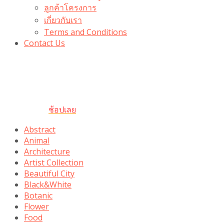
ลูกค้าโครงการ
เกี่ยวกับเรา
Terms and Conditions
Contact Us
รับเลยโค้ดส่วนลด 100 บาท
“100BUYTODAY” ใช้ได้ที่ตระกร้า
ถึง 31 ต.ค นี้
ช้อปเลย
Abstract
Animal
Architecture
Artist Collection
Beautiful City
Black&White
Botanic
Flower
Food