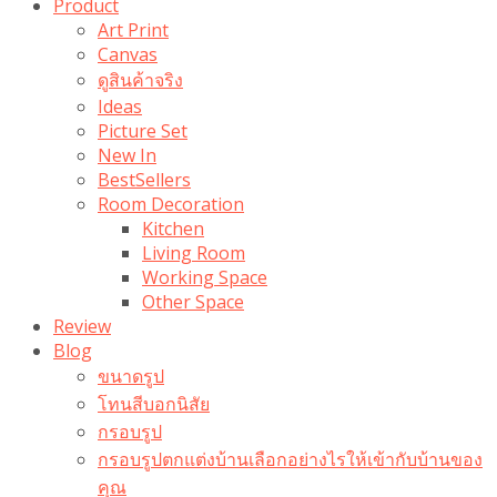
Product
Art Print
Canvas
ดูสินค้าจริง
Ideas
Picture Set
New In
BestSellers
Room Decoration
Kitchen
Living Room
Working Space
Other Space
Review
Blog
ขนาดรูป
โทนสีบอกนิสัย
กรอบรูป
กรอบรูปตกแต่งบ้านเลือกอย่างไรให้เข้ากับบ้านของ
คุณ