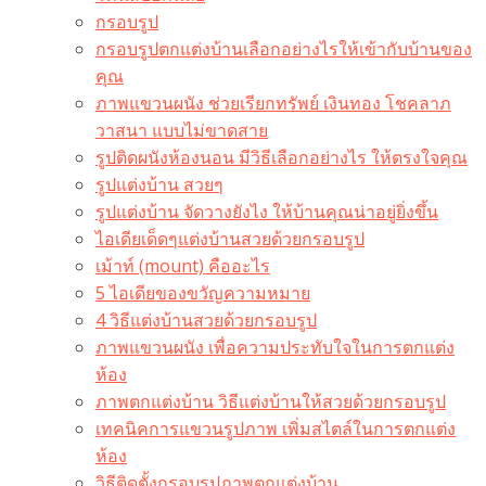
กรอบรูป
กรอบรูปตกแต่งบ้านเลือกอย่างไรให้เข้ากับบ้านของ
คุณ
ภาพแขวนผนัง ช่วยเรียกทรัพย์ เงินทอง โชคลาภ
วาสนา แบบไม่ขาดสาย
รูปติดผนังห้องนอน มีวิธีเลือกอย่างไร ให้ตรงใจคุณ
รูปแต่งบ้าน สวยๆ
รูปแต่งบ้าน จัดวางยังไง ให้บ้านคุณน่าอยู่ยิ่งขึ้น
ไอเดียเด็ดๆแต่งบ้านสวยด้วยกรอบรูป
เม้าท์ (mount) คืออะไร​
5 ไอเดียของขวัญความหมาย
4 วิธีแต่งบ้านสวยด้วยกรอบรูป
ภาพแขวนผนัง เพื่อความประทับใจในการตกแต่ง
ห้อง
ภาพตกแต่งบ้าน วิธีแต่งบ้านให้สวยด้วยกรอบรูป
เทคนิคการแขวนรูปภาพ เพิ่มสไตล์ในการตกแต่ง
ห้อง
วิธีติดตั้งกรอบรูปภาพตกแต่งบ้าน