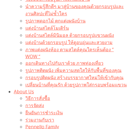
นำความรู้สึกดีๆ มาสู่บ้านของคุณด้วยกรอบรูปและ
งานศิลปะที่ไม่ซ้ำใคร
รูปภาพดอกไม้ ตกแต่งผนังบ้าน
แต่งบ้านสไตล์โมเดิร์น
แต่งบ้านสไตล์มินิมอล ด้วยกรอบรูปแขวนผนัง
แต่งบ้านด้วยกรอบรูป ให้ดูอบอุ่นและสวยงาม
ภาพแต่งผนังห้อง ตามสไตล์คุณใครเห็นต้อง ”
WOW “
ออกเดินทางไปกับเราด้วย ภาพท่องเที่ยว
รูปภาพติดผนัง เพิ่มความสดใสให้กับพื้นที่ของคุณ
กรอบรูปติดผนัง สร้างบรรยากาศใหม่ให้เข้ากับคุณ
เปลี่ยนบ้านที่คุณรัก ด้วยรูปภาพใส่กรอบพร้อมแขวน​
About Us
วิธีการสั่งซื้อ
การจัดส่ง
ยืนยันการชำระเงิน
ร่วมงานกับเรา
Pennello Family