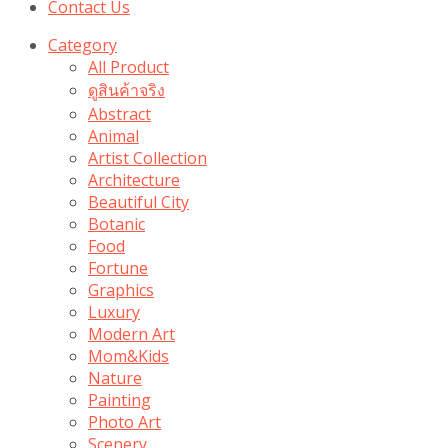
Contact Us
Category
All Product
ดูสินค้าจริง
Abstract
Animal
Artist Collection
Architecture
Beautiful City
Botanic
Food
Fortune
Graphics
Luxury
Modern Art
Mom&Kids
Nature
Painting
Photo Art
Scenery