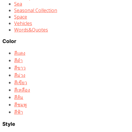
Sea
Seasonal Collection
Space
Vehicles
Words&Quotes
Color
สีแดง
สีดำ
สีขาว
สีม่วง
สีเขียว
สีเหลือง
สีส้ม
สีชมพู
สีฟ้า
Style