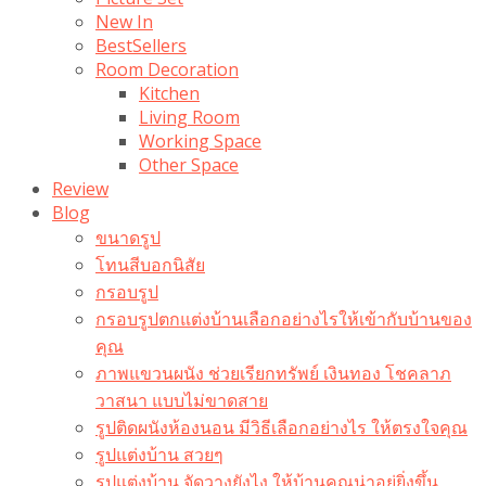
New In
BestSellers
Room Decoration
Kitchen
Living Room
Working Space
Other Space
Review
Blog
ขนาดรูป
โทนสีบอกนิสัย
กรอบรูป
กรอบรูปตกแต่งบ้านเลือกอย่างไรให้เข้ากับบ้านของ
คุณ
ภาพแขวนผนัง ช่วยเรียกทรัพย์ เงินทอง โชคลาภ
วาสนา แบบไม่ขาดสาย
รูปติดผนังห้องนอน มีวิธีเลือกอย่างไร ให้ตรงใจคุณ
รูปแต่งบ้าน สวยๆ
รูปแต่งบ้าน จัดวางยังไง ให้บ้านคุณน่าอยู่ยิ่งขึ้น