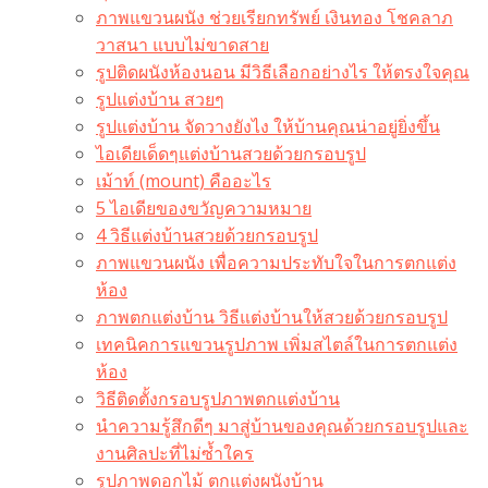
ภาพแขวนผนัง ช่วยเรียกทรัพย์ เงินทอง โชคลาภ
วาสนา แบบไม่ขาดสาย
รูปติดผนังห้องนอน มีวิธีเลือกอย่างไร ให้ตรงใจคุณ
รูปแต่งบ้าน สวยๆ
รูปแต่งบ้าน จัดวางยังไง ให้บ้านคุณน่าอยู่ยิ่งขึ้น
ไอเดียเด็ดๆแต่งบ้านสวยด้วยกรอบรูป
เม้าท์ (mount) คืออะไร​
5 ไอเดียของขวัญความหมาย
4 วิธีแต่งบ้านสวยด้วยกรอบรูป
ภาพแขวนผนัง เพื่อความประทับใจในการตกแต่ง
ห้อง
ภาพตกแต่งบ้าน วิธีแต่งบ้านให้สวยด้วยกรอบรูป
เทคนิคการแขวนรูปภาพ เพิ่มสไตล์ในการตกแต่ง
ห้อง
วิธีติดตั้งกรอบรูปภาพตกแต่งบ้าน
นำความรู้สึกดีๆ มาสู่บ้านของคุณด้วยกรอบรูปและ
งานศิลปะที่ไม่ซ้ำใคร
รูปภาพดอกไม้ ตกแต่งผนังบ้าน