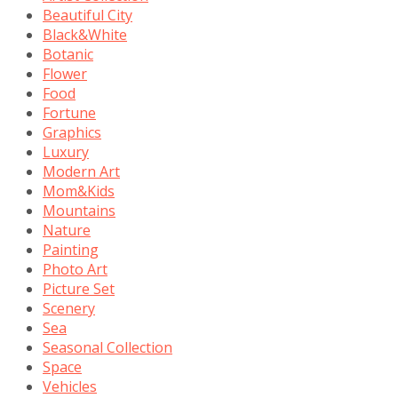
Beautiful City
Black&White
Botanic
Flower
Food
Fortune
Graphics
Luxury
Modern Art
Mom&Kids
Mountains
Nature
Painting
Photo Art
Picture Set
Scenery
Sea
Seasonal Collection
Space
Vehicles