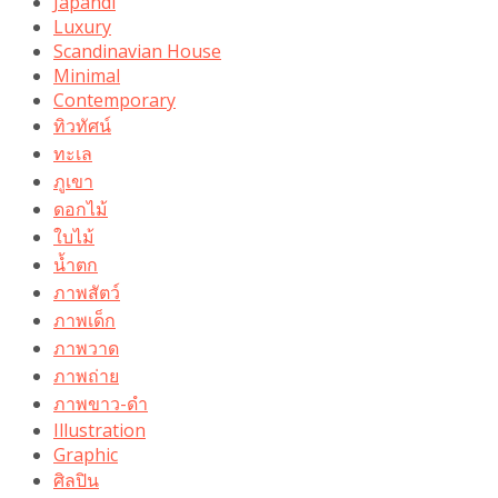
Japandi
Luxury
Scandinavian House
Minimal
Contemporary
ทิวทัศน์
ทะเล
ภูเขา
ดอกไม้
ใบไม้
น้ำตก
ภาพสัตว์
ภาพเด็ก
ภาพวาด
ภาพถ่าย
ภาพขาว-ดำ
Illustration
Graphic
ศิลปิน