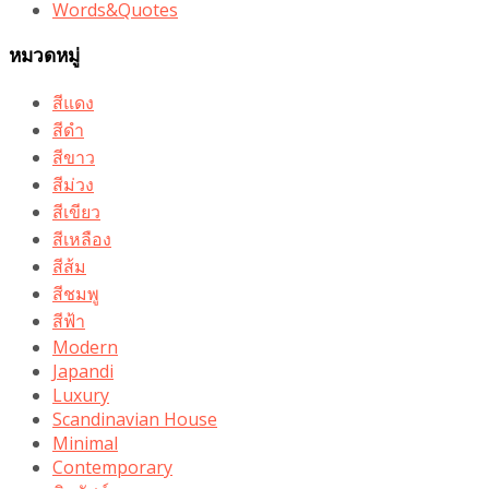
Words&Quotes
หมวดหมู่
สีแดง
สีดำ
สีขาว
สีม่วง
สีเขียว
สีเหลือง
สีส้ม
สีชมพู
สีฟ้า
Modern
Japandi
Luxury
Scandinavian House
Minimal
Contemporary