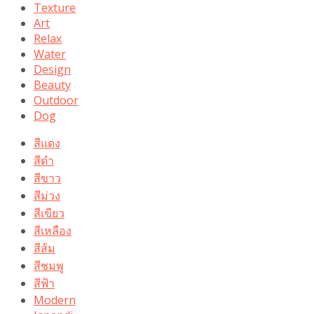
Texture
Art
Relax
Water
Design
Beauty
Outdoor
Dog
สีแดง
สีดำ
สีขาว
สีม่วง
สีเขียว
สีเหลือง
สีส้ม
สีชมพู
สีฟ้า
Modern