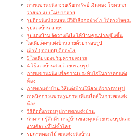
ภาพแขวนผนัง ช่วยเรียกทรัพย์ เงินทอง โชคลาภ
วาสนา แบบไม่ขาดสาย
รูปติดผนังห้องนอน มีวิธีเลือกอย่างไร ให้ตรงใจคุณ
รูปแต่งบ้าน สวยๆ
รูปแต่งบ้าน จัดวางยังไง ให้บ้านคุณน่าอยู่ยิ่งขึ้น
ไอเดียเด็ดๆแต่งบ้านสวยด้วยกรอบรูป
เม้าท์ (mount) คืออะไร​
5 ไอเดียของขวัญความหมาย
4 วิธีแต่งบ้านสวยด้วยกรอบรูป
ภาพแขวนผนัง เพื่อความประทับใจในการตกแต่ง
ห้อง
ภาพตกแต่งบ้าน วิธีแต่งบ้านให้สวยด้วยกรอบรูป
เทคนิคการแขวนรูปภาพ เพิ่มสไตล์ในการตกแต่ง
ห้อง
วิธีติดตั้งกรอบรูปภาพตกแต่งบ้าน
นำความรู้สึกดีๆ มาสู่บ้านของคุณด้วยกรอบรูปและ
งานศิลปะที่ไม่ซ้ำใคร
รูปภาพดอกไม้ ตกแต่งผนังบ้าน