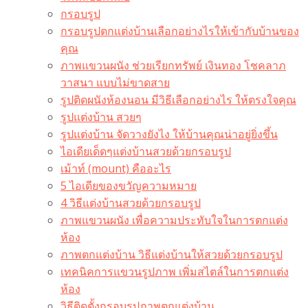
กรอบรูป
กรอบรูปตกแต่งบ้านเลือกอย่างไรให้เข้ากับบ้านของ
คุณ
ภาพแขวนผนัง ช่วยเรียกทรัพย์ เงินทอง โชคลาภ
วาสนา แบบไม่ขาดสาย
รูปติดผนังห้องนอน มีวิธีเลือกอย่างไร ให้ตรงใจคุณ
รูปแต่งบ้าน สวยๆ
รูปแต่งบ้าน จัดวางยังไง ให้บ้านคุณน่าอยู่ยิ่งขึ้น
ไอเดียเด็ดๆแต่งบ้านสวยด้วยกรอบรูป
เม้าท์ (mount) คืออะไร​
5 ไอเดียของขวัญความหมาย
4 วิธีแต่งบ้านสวยด้วยกรอบรูป
ภาพแขวนผนัง เพื่อความประทับใจในการตกแต่ง
ห้อง
ภาพตกแต่งบ้าน วิธีแต่งบ้านให้สวยด้วยกรอบรูป
เทคนิคการแขวนรูปภาพ เพิ่มสไตล์ในการตกแต่ง
ห้อง
วิธีติดตั้งกรอบรูปภาพตกแต่งบ้าน