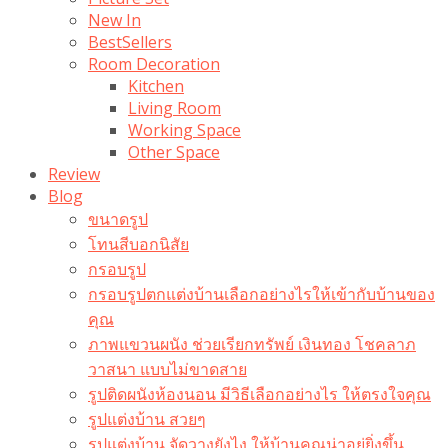
New In
BestSellers
Room Decoration
Kitchen
Living Room
Working Space
Other Space
Review
Blog
ขนาดรูป
โทนสีบอกนิสัย
กรอบรูป
กรอบรูปตกแต่งบ้านเลือกอย่างไรให้เข้ากับบ้านของ
คุณ
ภาพแขวนผนัง ช่วยเรียกทรัพย์ เงินทอง โชคลาภ
วาสนา แบบไม่ขาดสาย
รูปติดผนังห้องนอน มีวิธีเลือกอย่างไร ให้ตรงใจคุณ
รูปแต่งบ้าน สวยๆ
รูปแต่งบ้าน จัดวางยังไง ให้บ้านคุณน่าอยู่ยิ่งขึ้น