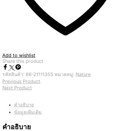
Add to wishlist
Share this product
รหัสสินค้า:
66-21111355
หมวดหมู่:
Nature
Previous Product
Next Product
คำอธิบาย
ข้อมูลเพิ่มเติม
คำอธิบาย