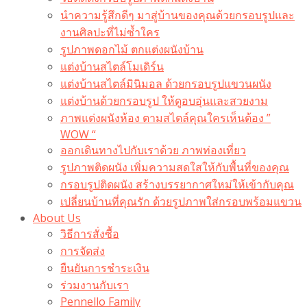
นำความรู้สึกดีๆ มาสู่บ้านของคุณด้วยกรอบรูปและ
งานศิลปะที่ไม่ซ้ำใคร
รูปภาพดอกไม้ ตกแต่งผนังบ้าน
แต่งบ้านสไตล์โมเดิร์น
แต่งบ้านสไตล์มินิมอล ด้วยกรอบรูปแขวนผนัง
แต่งบ้านด้วยกรอบรูป ให้ดูอบอุ่นและสวยงาม
ภาพแต่งผนังห้อง ตามสไตล์คุณใครเห็นต้อง ”
WOW “
ออกเดินทางไปกับเราด้วย ภาพท่องเที่ยว
รูปภาพติดผนัง เพิ่มความสดใสให้กับพื้นที่ของคุณ
กรอบรูปติดผนัง สร้างบรรยากาศใหม่ให้เข้ากับคุณ
เปลี่ยนบ้านที่คุณรัก ด้วยรูปภาพใส่กรอบพร้อมแขวน​
About Us
วิธีการสั่งซื้อ
การจัดส่ง
ยืนยันการชำระเงิน
ร่วมงานกับเรา
Pennello Family