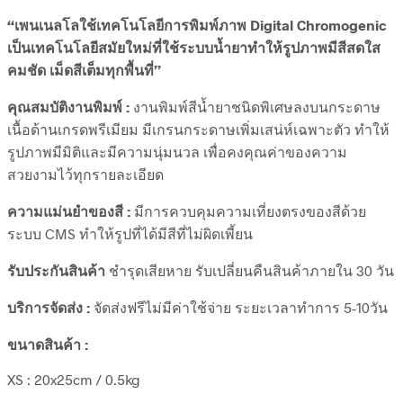
“เพนเนลโลใช้เทคโนโลยีการพิมพ์ภาพ Digital Chromogenic
เป็นเทคโนโลยีสมัยใหม่ที่ใช้ระบบน้ำยาทำให้รูปภาพมีสีสดใส
คมชัด เม็ดสีเต็มทุกพื้นที่”
คุณสมบัติงานพิมพ์ :
งานพิมพ์สีน้ำยาชนิดพิเศษลงบนกระดาษ
เนื้อด้านเกรดพรีเมียม มีเกรนกระดาษเพิ่มเสน่ห์เฉพาะตัว ทำให้
รูปภาพมีมิติและมีความนุ่มนวล เพื่อคงคุณค่าของความ
สวยงามไว้ทุกรายละเอียด
ความแม่นยำของสี :
มีการควบคุมความเที่ยงตรงของสีด้วย
ระบบ CMS ทำให้รูปที่ได้มีสีที่ไม่ผิดเพี้ยน
รับประกันสินค้า
ชำรุดเสียหาย รับเปลี่ยนคืนสินค้าภายใน 30 วัน
บริการจัดส่ง :
จัดส่งฟรีไม่มีค่าใช้จ่าย ระยะเวลาทำการ 5-10วัน
ขนาดสินค้า :
XS : 20x25cm / 0.5kg