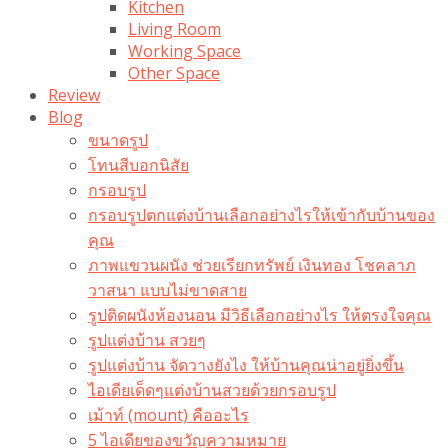
Kitchen
Living Room
Working Space
Other Space
Review
Blog
ขนาดรูป
โทนสีบอกนิสัย
กรอบรูป
กรอบรูปตกแต่งบ้านเลือกอย่างไรให้เข้ากับบ้านของ
คุณ
ภาพแขวนผนัง ช่วยเรียกทรัพย์ เงินทอง โชคลาภ
วาสนา แบบไม่ขาดสาย
รูปติดผนังห้องนอน มีวิธีเลือกอย่างไร ให้ตรงใจคุณ
รูปแต่งบ้าน สวยๆ
รูปแต่งบ้าน จัดวางยังไง ให้บ้านคุณน่าอยู่ยิ่งขึ้น
ไอเดียเด็ดๆแต่งบ้านสวยด้วยกรอบรูป
เม้าท์ (mount) คืออะไร​
5 ไอเดียของขวัญความหมาย