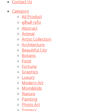
Contact Us
Category
All Product
ดูสินค้าจริง
Abstract
Animal
Artist Collection
Architecture
Beautiful City
Botanic
Food
Fortune
Graphics
Luxury
Modern Art
Mom&Kids
Nature
Painting
Photo Art
Scenery