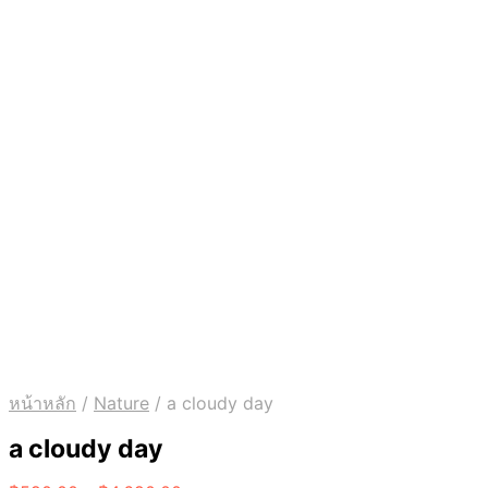
หน้าหลัก
/
Nature
/
a cloudy day
a cloudy day