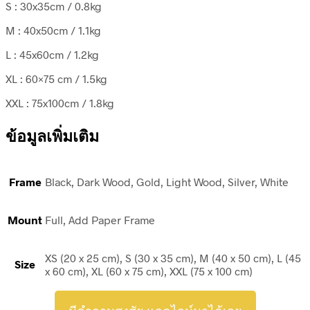
S : 30x35cm / 0.8kg
M : 40x50cm / 1.1kg
L : 45x60cm / 1.2kg
XL : 60×75 cm / 1.5kg
XXL : 75x100cm / 1.8kg
ข้อมูลเพิ่มเติม
Frame
Black, Dark Wood, Gold, Light Wood, Silver, White
Mount
Full, Add Paper Frame
XS (20 x 25 cm), S (30 x 35 cm), M (40 x 50 cm), L (45
Size
x 60 cm), XL (60 x 75 cm), XXL (75 x 100 cm)