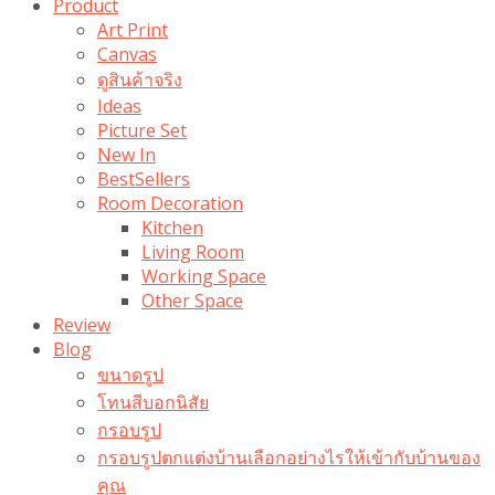
Product
Art Print
Canvas
ดูสินค้าจริง
Ideas
Picture Set
New In
BestSellers
Room Decoration
Kitchen
Living Room
Working Space
Other Space
Review
Blog
ขนาดรูป
โทนสีบอกนิสัย
กรอบรูป
กรอบรูปตกแต่งบ้านเลือกอย่างไรให้เข้ากับบ้านของ
คุณ