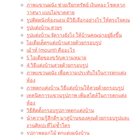
ภาพแขวนผนัง ช่วยเรียกทรัพย์ เงินทอง โชคลาภ
วาสนา แบบไม่ขาดสาย
รูปติดผนังห้องนอน มีวิธีเลือกอย่างไร ให้ตรงใจคุณ
รูปแต่งบ้าน สวยๆ
รูปแต่งบ้าน จัดวางยังไง ให้บ้านคุณน่าอยู่ยิ่งขึ้น
ไอเดียเด็ดๆแต่งบ้านสวยด้วยกรอบรูป
เม้าท์ (mount) คืออะไร​
5 ไอเดียของขวัญความหมาย
4 วิธีแต่งบ้านสวยด้วยกรอบรูป
ภาพแขวนผนัง เพื่อความประทับใจในการตกแต่ง
ห้อง
ภาพตกแต่งบ้าน วิธีแต่งบ้านให้สวยด้วยกรอบรูป
เทคนิคการแขวนรูปภาพ เพิ่มสไตล์ในการตกแต่ง
ห้อง
วิธีติดตั้งกรอบรูปภาพตกแต่งบ้าน
นำความรู้สึกดีๆ มาสู่บ้านของคุณด้วยกรอบรูปและ
งานศิลปะที่ไม่ซ้ำใคร
รูปภาพดอกไม้ ตกแต่งผนังบ้าน