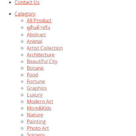
Contact Us
Category
All Product
ดูสินค้าจริง
Abstract
Animal
Artist Collection
Architecture
Beautiful City
Botanic
Food
Fortune
Graphics
Luxury
Modern Art
Mom&Kids
Nature
Painting
Photo Art
Scenery