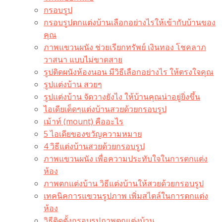
กรอบรูป
กรอบรูปตกแต่งบ้านเลือกอย่างไรให้เข้ากับบ้านของ
คุณ
ภาพแขวนผนัง ช่วยเรียกทรัพย์ เงินทอง โชคลาภ
วาสนา แบบไม่ขาดสาย
รูปติดผนังห้องนอน มีวิธีเลือกอย่างไร ให้ตรงใจคุณ
รูปแต่งบ้าน สวยๆ
รูปแต่งบ้าน จัดวางยังไง ให้บ้านคุณน่าอยู่ยิ่งขึ้น
ไอเดียเด็ดๆแต่งบ้านสวยด้วยกรอบรูป
เม้าท์ (mount) คืออะไร​
5 ไอเดียของขวัญความหมาย
4 วิธีแต่งบ้านสวยด้วยกรอบรูป
ภาพแขวนผนัง เพื่อความประทับใจในการตกแต่ง
ห้อง
ภาพตกแต่งบ้าน วิธีแต่งบ้านให้สวยด้วยกรอบรูป
เทคนิคการแขวนรูปภาพ เพิ่มสไตล์ในการตกแต่ง
ห้อง
วิธีติดตั้งกรอบรูปภาพตกแต่งบ้าน