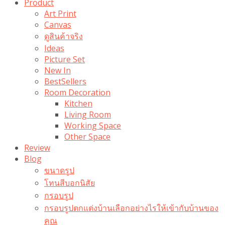
Product
Art Print
Canvas
ดูสินค้าจริง
Ideas
Picture Set
New In
BestSellers
Room Decoration
Kitchen
Living Room
Working Space
Other Space
Review
Blog
ขนาดรูป
โทนสีบอกนิสัย
กรอบรูป
กรอบรูปตกแต่งบ้านเลือกอย่างไรให้เข้ากับบ้านของ
คุณ