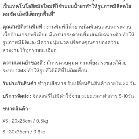
เป็นเทคโนโลยีสมัยใหม่ที่ใช้ระบบน้ำยาทำให้รูปภาพมีสีสดใส
คมชัด เม็ดสีเต็มทุกพื้นที่”
คุณสมบัติงานพิมพ์ :
งานพิมพ์สีน้ำยาชนิดพิเศษลงบนกระดาษ
เนื้อด้านเกรดพรีเมียม มีเกรนกระดาษเพิ่มเสน่ห์เฉพาะตัว ทำให้
รูปภาพมีมิติและมีความนุ่มนวล เพื่อคงคุณค่าของความ
สวยงามไว้ทุกรายละเอียด
ความแม่นยำของสี :
มีการควบคุมความเที่ยงตรงของสีด้วย
ระบบ CMS ทำให้รูปที่ได้มีสีที่ไม่ผิดเพี้ยน
รับประกันสินค้า
ชำรุดเสียหาย รับเปลี่ยนคืนสินค้าภายใน 30 วัน
บริการจัดส่ง :
จัดส่งฟรีไม่มีค่าใช้จ่าย ระยะเวลาทำการ 5-10วัน
ขนาดสินค้า :
XS : 20x25cm / 0.5kg
S : 30x35cm / 0.8kg