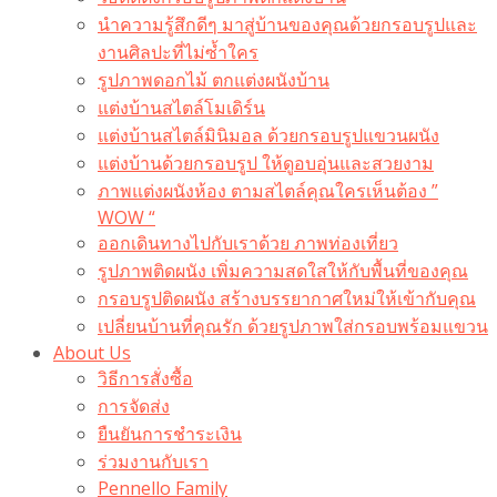
นำความรู้สึกดีๆ มาสู่บ้านของคุณด้วยกรอบรูปและ
งานศิลปะที่ไม่ซ้ำใคร
รูปภาพดอกไม้ ตกแต่งผนังบ้าน
แต่งบ้านสไตล์โมเดิร์น
แต่งบ้านสไตล์มินิมอล ด้วยกรอบรูปแขวนผนัง
แต่งบ้านด้วยกรอบรูป ให้ดูอบอุ่นและสวยงาม
ภาพแต่งผนังห้อง ตามสไตล์คุณใครเห็นต้อง ”
WOW “
ออกเดินทางไปกับเราด้วย ภาพท่องเที่ยว
รูปภาพติดผนัง เพิ่มความสดใสให้กับพื้นที่ของคุณ
กรอบรูปติดผนัง สร้างบรรยากาศใหม่ให้เข้ากับคุณ
เปลี่ยนบ้านที่คุณรัก ด้วยรูปภาพใส่กรอบพร้อมแขวน​
About Us
วิธีการสั่งซื้อ
การจัดส่ง
ยืนยันการชำระเงิน
ร่วมงานกับเรา
Pennello Family