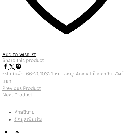
Add to wishlist
Share this product
รหัสสินค้า:
66-2010321
หมวดหมู่:
Animal
ป้ายกำกับ:
สัตว์
,
แมว
Previous Product
Next Product
คำอธิบาย
ข้อมูลเพิ่มเติม