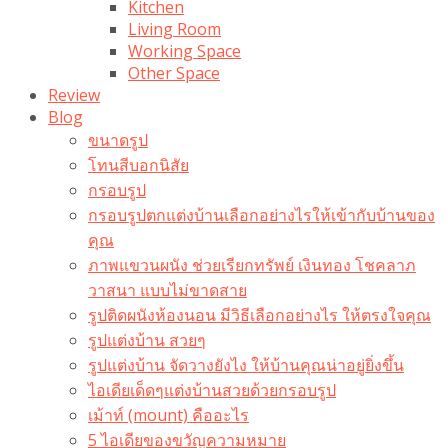
Kitchen
Living Room
Working Space
Other Space
Review
Blog
ขนาดรูป
โทนสีบอกนิสัย
กรอบรูป
กรอบรูปตกแต่งบ้านเลือกอย่างไรให้เข้ากับบ้านของ
คุณ
ภาพแขวนผนัง ช่วยเรียกทรัพย์ เงินทอง โชคลาภ
วาสนา แบบไม่ขาดสาย
รูปติดผนังห้องนอน มีวิธีเลือกอย่างไร ให้ตรงใจคุณ
รูปแต่งบ้าน สวยๆ
รูปแต่งบ้าน จัดวางยังไง ให้บ้านคุณน่าอยู่ยิ่งขึ้น
ไอเดียเด็ดๆแต่งบ้านสวยด้วยกรอบรูป
เม้าท์ (mount) คืออะไร​
5 ไอเดียของขวัญความหมาย