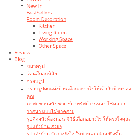
New In
BestSellers
Room Decoration
Kitchen
Living Room
Working Space
Other Space
Review
Blog
ขนาดรูป
โทนสีบอกนิสัย
กรอบรูป
กรอบรูปตกแต่งบ้านเลือกอย่างไรให้เข้ากับบ้านของ
คุณ
ภาพแขวนผนัง ช่วยเรียกทรัพย์ เงินทอง โชคลาภ
วาสนา แบบไม่ขาดสาย
รูปติดผนังห้องนอน มีวิธีเลือกอย่างไร ให้ตรงใจคุณ
รูปแต่งบ้าน สวยๆ
รูปแต่งบ้าน จัดวางยังไง ให้บ้านคุณน่าอยู่ยิ่งขึ้น