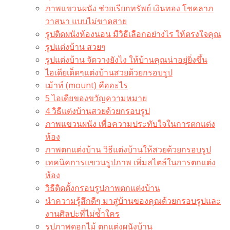
ภาพแขวนผนัง ช่วยเรียกทรัพย์ เงินทอง โชคลาภ
วาสนา แบบไม่ขาดสาย
รูปติดผนังห้องนอน มีวิธีเลือกอย่างไร ให้ตรงใจคุณ
รูปแต่งบ้าน สวยๆ
รูปแต่งบ้าน จัดวางยังไง ให้บ้านคุณน่าอยู่ยิ่งขึ้น
ไอเดียเด็ดๆแต่งบ้านสวยด้วยกรอบรูป
เม้าท์ (mount) คืออะไร​
5 ไอเดียของขวัญความหมาย
4 วิธีแต่งบ้านสวยด้วยกรอบรูป
ภาพแขวนผนัง เพื่อความประทับใจในการตกแต่ง
ห้อง
ภาพตกแต่งบ้าน วิธีแต่งบ้านให้สวยด้วยกรอบรูป
เทคนิคการแขวนรูปภาพ เพิ่มสไตล์ในการตกแต่ง
ห้อง
วิธีติดตั้งกรอบรูปภาพตกแต่งบ้าน
นำความรู้สึกดีๆ มาสู่บ้านของคุณด้วยกรอบรูปและ
งานศิลปะที่ไม่ซ้ำใคร
รูปภาพดอกไม้ ตกแต่งผนังบ้าน