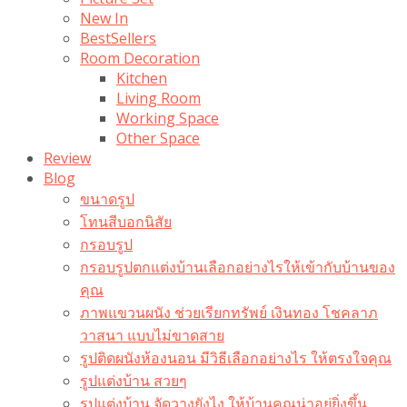
New In
BestSellers
Room Decoration
Kitchen
Living Room
Working Space
Other Space
Review
Blog
ขนาดรูป
โทนสีบอกนิสัย
กรอบรูป
กรอบรูปตกแต่งบ้านเลือกอย่างไรให้เข้ากับบ้านของ
คุณ
ภาพแขวนผนัง ช่วยเรียกทรัพย์ เงินทอง โชคลาภ
วาสนา แบบไม่ขาดสาย
รูปติดผนังห้องนอน มีวิธีเลือกอย่างไร ให้ตรงใจคุณ
รูปแต่งบ้าน สวยๆ
รูปแต่งบ้าน จัดวางยังไง ให้บ้านคุณน่าอยู่ยิ่งขึ้น