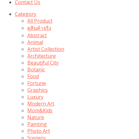
Contact Us
Category
All Product
ดูสินค้าจริง
Abstract
Animal
Artist Collection
Architecture
Beautiful City
Botanic
Food
Fortune
Graphics
Luxury
Modern Art
Mom&Kids
Nature
Painting
Photo Art
Scenery