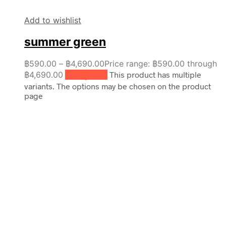
Add to wishlist
summer green
฿
590.00
–
฿
4,690.00
Price range: ฿590.00 through
฿4,690.00
เลือกรูปแบบ
This product has multiple
variants. The options may be chosen on the product
page