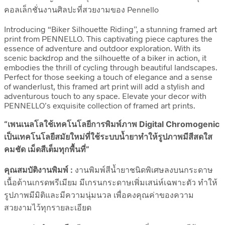
คอลเล็กชั่นงานศิลปะที่สวยงามของ Pennello
Introducing “Biker Silhouette Riding”, a stunning framed art
print from PENNELLO. This captivating piece captures the
essence of adventure and outdoor exploration. With its
scenic backdrop and the silhouette of a biker in action, it
embodies the thrill of cycling through beautiful landscapes.
Perfect for those seeking a touch of elegance and a sense
of wanderlust, this framed art print will add a stylish and
adventurous touch to any space. Elevate your decor with
PENNELLO’s exquisite collection of framed art prints.
“เพนเนลโลใช้เทคโนโลยีการพิมพ์ภาพ Digital Chromogenic
เป็นเทคโนโลยีสมัยใหม่ที่ใช้ระบบน้ำยาทำให้รูปภาพมีสีสดใส
คมชัด เม็ดสีเต็มทุกพื้นที่”
คุณสมบัติงานพิมพ์ :
งานพิมพ์สีน้ำยาชนิดพิเศษลงบนกระดาษ
เนื้อด้านเกรดพรีเมียม มีเกรนกระดาษเพิ่มเสน่ห์เฉพาะตัว ทำให้
รูปภาพมีมิติและมีความนุ่มนวล เพื่อคงคุณค่าของความ
สวยงามไว้ทุกรายละเอียด