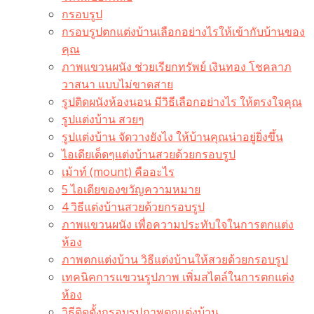
กรอบรูป
กรอบรูปตกแต่งบ้านเลือกอย่างไรให้เข้ากับบ้านของ
คุณ
ภาพแขวนผนัง ช่วยเรียกทรัพย์ เงินทอง โชคลาภ
วาสนา แบบไม่ขาดสาย
รูปติดผนังห้องนอน มีวิธีเลือกอย่างไร ให้ตรงใจคุณ
รูปแต่งบ้าน สวยๆ
รูปแต่งบ้าน จัดวางยังไง ให้บ้านคุณน่าอยู่ยิ่งขึ้น
ไอเดียเด็ดๆแต่งบ้านสวยด้วยกรอบรูป
เม้าท์ (mount) คืออะไร​
5 ไอเดียของขวัญความหมาย
4 วิธีแต่งบ้านสวยด้วยกรอบรูป
ภาพแขวนผนัง เพื่อความประทับใจในการตกแต่ง
ห้อง
ภาพตกแต่งบ้าน วิธีแต่งบ้านให้สวยด้วยกรอบรูป
เทคนิคการแขวนรูปภาพ เพิ่มสไตล์ในการตกแต่ง
ห้อง
วิธีติดตั้งกรอบรูปภาพตกแต่งบ้าน