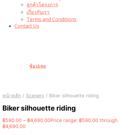
ลูกค้าโครงการ
เกี่ยวกับเรา
Terms and Conditions
Contact Us
รับเลยโค้ดส่วนลด 100 บาท
“100BUYTODAY” ใช้ได้ที่ตระกร้า
ถึง 31 ต.ค นี้
ช้อปเลย
หน้าหลัก
/
Scenery
/
Biker silhouette riding
Biker silhouette riding
฿
590.00
–
฿
4,690.00
Price range: ฿590.00 through
฿4,690.00