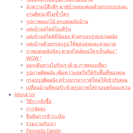
นำความรู้สึกดีๆ มาสู่บ้านของคุณด้วยกรอบรูปและ
งานศิลปะที่ไม่ซ้ำใคร
รูปภาพดอกไม้ ตกแต่งผนังบ้าน
แต่งบ้านสไตล์โมเดิร์น
แต่งบ้านสไตล์มินิมอล ด้วยกรอบรูปแขวนผนัง
แต่งบ้านด้วยกรอบรูป ให้ดูอบอุ่นและสวยงาม
ภาพแต่งผนังห้อง ตามสไตล์คุณใครเห็นต้อง ”
WOW “
ออกเดินทางไปกับเราด้วย ภาพท่องเที่ยว
รูปภาพติดผนัง เพิ่มความสดใสให้กับพื้นที่ของคุณ
กรอบรูปติดผนัง สร้างบรรยากาศใหม่ให้เข้ากับคุณ
เปลี่ยนบ้านที่คุณรัก ด้วยรูปภาพใส่กรอบพร้อมแขวน​
About Us
วิธีการสั่งซื้อ
การจัดส่ง
ยืนยันการชำระเงิน
ร่วมงานกับเรา
Pennello Family