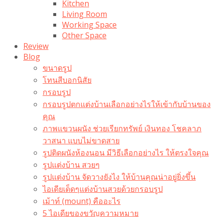
Kitchen
Living Room
Working Space
Other Space
Review
Blog
ขนาดรูป
โทนสีบอกนิสัย
กรอบรูป
กรอบรูปตกแต่งบ้านเลือกอย่างไรให้เข้ากับบ้านของ
คุณ
ภาพแขวนผนัง ช่วยเรียกทรัพย์ เงินทอง โชคลาภ
วาสนา แบบไม่ขาดสาย
รูปติดผนังห้องนอน มีวิธีเลือกอย่างไร ให้ตรงใจคุณ
รูปแต่งบ้าน สวยๆ
รูปแต่งบ้าน จัดวางยังไง ให้บ้านคุณน่าอยู่ยิ่งขึ้น
ไอเดียเด็ดๆแต่งบ้านสวยด้วยกรอบรูป
เม้าท์ (mount) คืออะไร​
5 ไอเดียของขวัญความหมาย