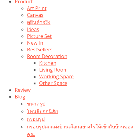
Product
Art Print
Canvas
ดูสินค้าจริง
Ideas
Picture Set
New In
BestSellers
Room Decoration
Kitchen
Living Room
Working Space
Other Space
Review
Blog
ขนาดรูป
โทนสีบอกนิสัย
กรอบรูป
กรอบรูปตกแต่งบ้านเลือกอย่างไรให้เข้ากับบ้านของ
คุณ