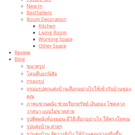
New In
BestSellers
Room Decoration
Kitchen
Living Room
Working Space
Other Space
Review
Blog
ขนาดรูป
โทนสีบอกนิสัย
กรอบรูป
กรอบรูปตกแต่งบ้านเลือกอย่างไรให้เข้ากับบ้านของ
คุณ
ภาพแขวนผนัง ช่วยเรียกทรัพย์ เงินทอง โชคลาภ
วาสนา แบบไม่ขาดสาย
รูปติดผนังห้องนอน มีวิธีเลือกอย่างไร ให้ตรงใจคุณ
รูปแต่งบ้าน สวยๆ
รูปแต่งบ้าน จัดวางยังไง ให้บ้านคุณน่าอยู่ยิ่งขึ้น