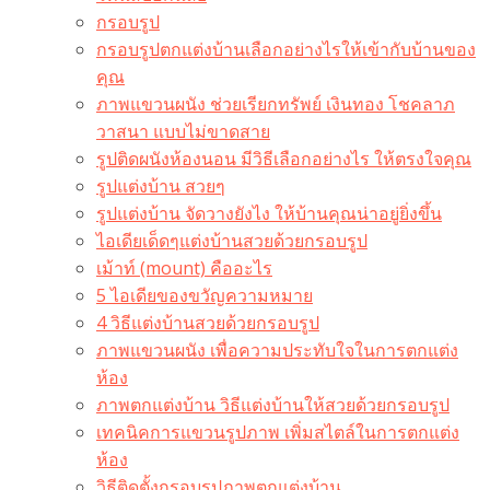
กรอบรูป
กรอบรูปตกแต่งบ้านเลือกอย่างไรให้เข้ากับบ้านของ
คุณ
ภาพแขวนผนัง ช่วยเรียกทรัพย์ เงินทอง โชคลาภ
วาสนา แบบไม่ขาดสาย
รูปติดผนังห้องนอน มีวิธีเลือกอย่างไร ให้ตรงใจคุณ
รูปแต่งบ้าน สวยๆ
รูปแต่งบ้าน จัดวางยังไง ให้บ้านคุณน่าอยู่ยิ่งขึ้น
ไอเดียเด็ดๆแต่งบ้านสวยด้วยกรอบรูป
เม้าท์ (mount) คืออะไร​
5 ไอเดียของขวัญความหมาย
4 วิธีแต่งบ้านสวยด้วยกรอบรูป
ภาพแขวนผนัง เพื่อความประทับใจในการตกแต่ง
ห้อง
ภาพตกแต่งบ้าน วิธีแต่งบ้านให้สวยด้วยกรอบรูป
เทคนิคการแขวนรูปภาพ เพิ่มสไตล์ในการตกแต่ง
ห้อง
วิธีติดตั้งกรอบรูปภาพตกแต่งบ้าน