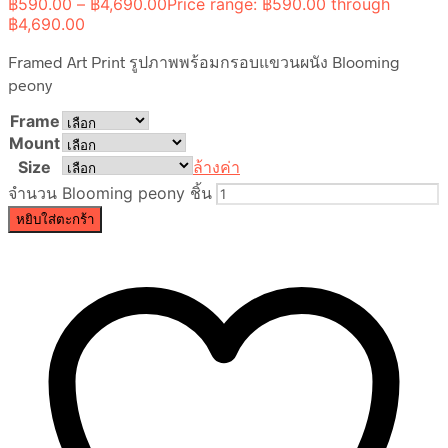
฿
590.00
–
฿
4,690.00
Price range: ฿590.00 through
฿4,690.00
Framed Art Print รูปภาพพร้อมกรอบแขวนผนัง Blooming
peony
Frame
Mount
Size
ล้างค่า
จำนวน Blooming peony ชิ้น
หยิบใส่ตะกร้า