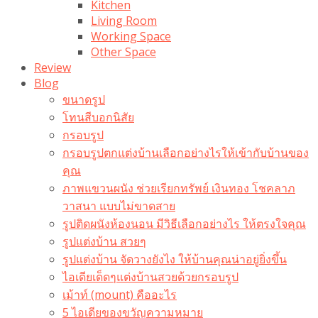
Kitchen
Living Room
Working Space
Other Space
Review
Blog
ขนาดรูป
โทนสีบอกนิสัย
กรอบรูป
กรอบรูปตกแต่งบ้านเลือกอย่างไรให้เข้ากับบ้านของ
คุณ
ภาพแขวนผนัง ช่วยเรียกทรัพย์ เงินทอง โชคลาภ
วาสนา แบบไม่ขาดสาย
รูปติดผนังห้องนอน มีวิธีเลือกอย่างไร ให้ตรงใจคุณ
รูปแต่งบ้าน สวยๆ
รูปแต่งบ้าน จัดวางยังไง ให้บ้านคุณน่าอยู่ยิ่งขึ้น
ไอเดียเด็ดๆแต่งบ้านสวยด้วยกรอบรูป
เม้าท์ (mount) คืออะไร​
5 ไอเดียของขวัญความหมาย