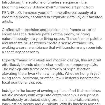
Introducing the epitome of timeless elegance – the
Blooming Peony / Botanic กุหลาบ framed art print from
PENNELLO. Immerse yourself in the ethereal beauty of a
blooming peony, captured in exquisite detail by our talented
artists.
Crafted with precision and passion, this framed art print
showcases the delicate petals of the peony, bringing
nature’s beauty into your living space. The soft color palette
and intricate brushstrokes create a sense of tranquility,
evoking a serene ambiance that will transform any room into
a sanctuary of serenity.
Expertly framed in a sleek and modern design, this art print
effortlessly blends classic charm with contemporary style.
The high-quality frame adds a touch of sophistication,
elevating the artwork to new heights. Whether hung in your
living room, bedroom, or office, it will instantly become the
focal point of any space.
Indulge in the luxury of owning a piece of art that combines
artistic mastery with exquisite craftsmanship. Each print is
meticulously produced using premium materials, ensuring
long-lasting beauty and durability. With its timeless appeal,