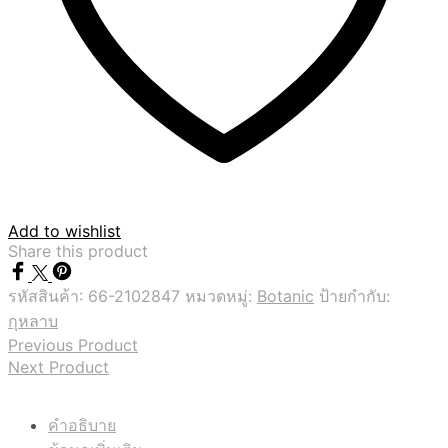
Add to wishlist
Share this product
รหัสสินค้า:
66-2102847
หมวดหมู่:
Botanic
ป้ายกำกับ:
กุหลาบ
Previous Product
Next Product
คำอธิบาย