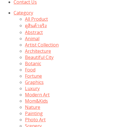
Contact Us
Category
All Product
ดูสินค้าจริง
Abstract
Animal
Artist Collection
Architecture
Beautiful City
Botanic
Food
Fortune
Graphics
Luxury
Modern Art
Mom&Kids
Nature
Painting
Photo Art
Scenery