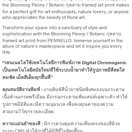
the Blooming Peony / Botanic กุหลาบ framed art print makes
for a perfect gift for art enthusiasts, nature lovers, or anyone
who appreciates the beauty of floral art.
Transform your space into a sanctuary of style and
sophistication with the Blooming Peony / Botanic กุหลาบ
framed art print from PENNELLO. Immerse yourself in the
allure of nature’s masterpiece and let it inspire you every
day.
“เพนเนลโลใช้เทคโนโลยีการพิมพ์ภาพ Digital Chromogenic
เป็นเทคโนโลยีสมัยใหม่ที่ใช้ระบบน้ำยาทำให้รูปภาพมีสีสดใส
คมชัด เม็ดสีเต็มทุกพื้นที่”
คุณสมบัติงานพิมพ์ :
งานพิมพ์สีน้ำยาชนิดพิเศษลงบนกระดาษ
เนื้อด้านเกรดพรีเมียม มีเกรนกระดาษเพิ่มเสน่ห์เฉพาะตัว ทำให้
รูปภาพมีมิติและมีความนุ่มนวล เพื่อคงคุณค่าของความ
สวยงามไว้ทุกรายละเอียด
ความแม่นยำของสี :
มีการควบคุมความเที่ยงตรงของสีด้วย
ระบบ CMS ทำให้รูปที่ได้มีสีที่ไม่ผิดเพี้ยน