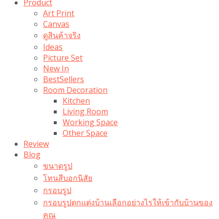
Product
Art Print
Canvas
ดูสินค้าจริง
Ideas
Picture Set
New In
BestSellers
Room Decoration
Kitchen
Living Room
Working Space
Other Space
Review
Blog
ขนาดรูป
โทนสีบอกนิสัย
กรอบรูป
กรอบรูปตกแต่งบ้านเลือกอย่างไรให้เข้ากับบ้านของ
คุณ