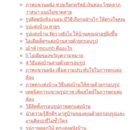
ภาพแขวนผนัง ช่วยเรียกทรัพย์ เงินทอง โชคลาภ
วาสนา แบบไม่ขาดสาย
รูปติดผนังห้องนอน มีวิธีเลือกอย่างไร ให้ตรงใจคุณ
รูปแต่งบ้าน สวยๆ
รูปแต่งบ้าน จัดวางยังไง ให้บ้านคุณน่าอยู่ยิ่งขึ้น
ไอเดียเด็ดๆแต่งบ้านสวยด้วยกรอบรูป
เม้าท์ (mount) คืออะไร​
5 ไอเดียของขวัญความหมาย
4 วิธีแต่งบ้านสวยด้วยกรอบรูป
ภาพแขวนผนัง เพื่อความประทับใจในการตกแต่ง
ห้อง
ภาพตกแต่งบ้าน วิธีแต่งบ้านให้สวยด้วยกรอบรูป
เทคนิคการแขวนรูปภาพ เพิ่มสไตล์ในการตกแต่ง
ห้อง
วิธีติดตั้งกรอบรูปภาพตกแต่งบ้าน
นำความรู้สึกดีๆ มาสู่บ้านของคุณด้วยกรอบรูปและ
งานศิลปะที่ไม่ซ้ำใคร
รูปภาพดอกไม้ ตกแต่งผนังบ้าน