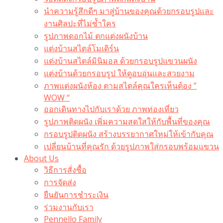
นำความรู้สึกดีๆ มาสู่บ้านของคุณด้วยกรอบรูปและ
งานศิลปะที่ไม่ซ้ำใคร
รูปภาพดอกไม้ ตกแต่งผนังบ้าน
แต่งบ้านสไตล์โมเดิร์น
แต่งบ้านสไตล์มินิมอล ด้วยกรอบรูปแขวนผนัง
แต่งบ้านด้วยกรอบรูป ให้ดูอบอุ่นและสวยงาม
ภาพแต่งผนังห้อง ตามสไตล์คุณใครเห็นต้อง ”
WOW “
ออกเดินทางไปกับเราด้วย ภาพท่องเที่ยว
รูปภาพติดผนัง เพิ่มความสดใสให้กับพื้นที่ของคุณ
กรอบรูปติดผนัง สร้างบรรยากาศใหม่ให้เข้ากับคุณ
เปลี่ยนบ้านที่คุณรัก ด้วยรูปภาพใส่กรอบพร้อมแขวน​
About Us
วิธีการสั่งซื้อ
การจัดส่ง
ยืนยันการชำระเงิน
ร่วมงานกับเรา
Pennello Family