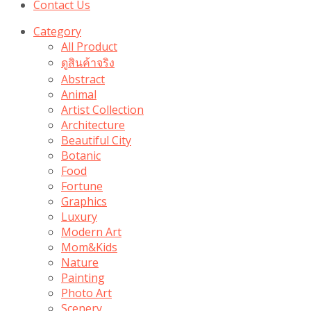
Contact Us
Category
All Product
ดูสินค้าจริง
Abstract
Animal
Artist Collection
Architecture
Beautiful City
Botanic
Food
Fortune
Graphics
Luxury
Modern Art
Mom&Kids
Nature
Painting
Photo Art
Scenery