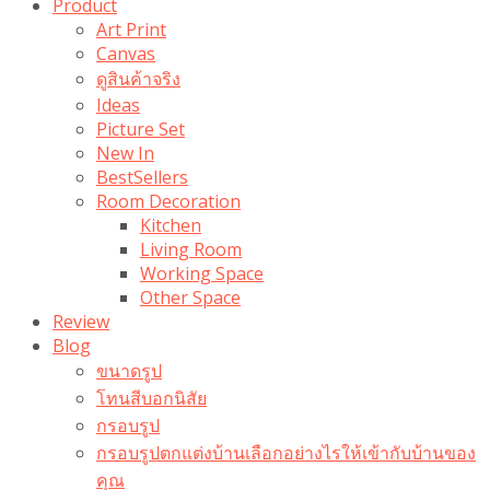
Product
Art Print
Canvas
ดูสินค้าจริง
Ideas
Picture Set
New In
BestSellers
Room Decoration
Kitchen
Living Room
Working Space
Other Space
Review
Blog
ขนาดรูป
โทนสีบอกนิสัย
กรอบรูป
กรอบรูปตกแต่งบ้านเลือกอย่างไรให้เข้ากับบ้านของ
คุณ