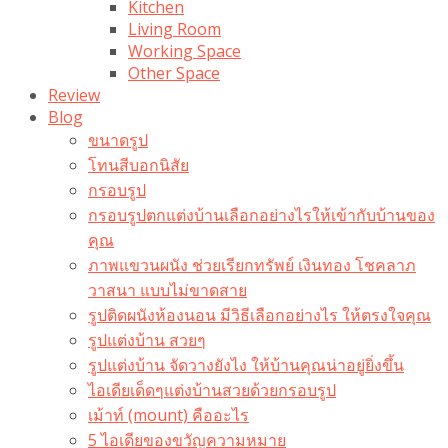
Kitchen
Living Room
Working Space
Other Space
Review
Blog
ขนาดรูป
โทนสีบอกนิสัย
กรอบรูป
กรอบรูปตกแต่งบ้านเลือกอย่างไรให้เข้ากับบ้านของ
คุณ
ภาพแขวนผนัง ช่วยเรียกทรัพย์ เงินทอง โชคลาภ
วาสนา แบบไม่ขาดสาย
รูปติดผนังห้องนอน มีวิธีเลือกอย่างไร ให้ตรงใจคุณ
รูปแต่งบ้าน สวยๆ
รูปแต่งบ้าน จัดวางยังไง ให้บ้านคุณน่าอยู่ยิ่งขึ้น
ไอเดียเด็ดๆแต่งบ้านสวยด้วยกรอบรูป
เม้าท์ (mount) คืออะไร​
5 ไอเดียของขวัญความหมาย