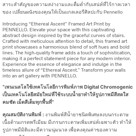
สาระสำคัญของความสง่างามและดื่มด่ำกับเสน่ห์ที่ไร้กาลเวลา
ของ เปลี่ยนผนังของคุณให้เป็นแกลเลอรีศิลปะกับ Pennello
Introducing “Ethereal Ascent” Framed Art Print by
PENNELLO. Elevate your space with this captivating
abstract design inspired by the graceful curves of stairs.
Crafted with meticulous attention to detail, this framed art
print showcases a harmonious blend of soft hues and bold
lines. The high-quality frame adds a touch of sophistication,
making it a perfect statement piece for any modern interior.
Experience the essence of elegance and indulge in the
timeless allure of “Ethereal Ascent.” Transform your walls
into an art gallery with PENNELLO.
“เพนเนลโลใช้เทคโนโลยีการพิมพ์ภาพ Digital Chromogenic
เป็นเทคโนโลยีสมัยใหม่ที่ใช้ระบบน้ำยาทำให้รูปภาพมีสีสดใส
คมชัด เม็ดสีเต็มทุกพื้นที่”
คุณสมบัติงานพิมพ์ :
งานพิมพ์สีน้ำยาชนิดพิเศษลงบนกระดาษ
เนื้อด้านเกรดพรีเมียม มีเกรนกระดาษเพิ่มเสน่ห์เฉพาะตัว ทำให้
รูปภาพมีมิติและมีความนุ่มนวล เพื่อคงคุณค่าของความ