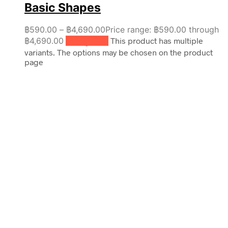
Basic Shapes
฿
590.00
–
฿
4,690.00
Price range: ฿590.00 through
฿4,690.00
เลือกรูปแบบ
This product has multiple
variants. The options may be chosen on the product
page