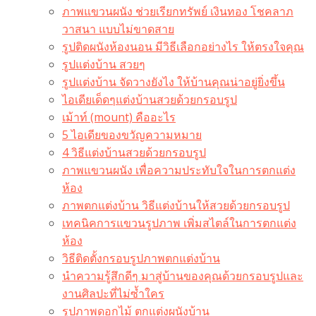
ภาพแขวนผนัง ช่วยเรียกทรัพย์ เงินทอง โชคลาภ
วาสนา แบบไม่ขาดสาย
รูปติดผนังห้องนอน มีวิธีเลือกอย่างไร ให้ตรงใจคุณ
รูปแต่งบ้าน สวยๆ
รูปแต่งบ้าน จัดวางยังไง ให้บ้านคุณน่าอยู่ยิ่งขึ้น
ไอเดียเด็ดๆแต่งบ้านสวยด้วยกรอบรูป
เม้าท์ (mount) คืออะไร​
5 ไอเดียของขวัญความหมาย
4 วิธีแต่งบ้านสวยด้วยกรอบรูป
ภาพแขวนผนัง เพื่อความประทับใจในการตกแต่ง
ห้อง
ภาพตกแต่งบ้าน วิธีแต่งบ้านให้สวยด้วยกรอบรูป
เทคนิคการแขวนรูปภาพ เพิ่มสไตล์ในการตกแต่ง
ห้อง
วิธีติดตั้งกรอบรูปภาพตกแต่งบ้าน
นำความรู้สึกดีๆ มาสู่บ้านของคุณด้วยกรอบรูปและ
งานศิลปะที่ไม่ซ้ำใคร
รูปภาพดอกไม้ ตกแต่งผนังบ้าน