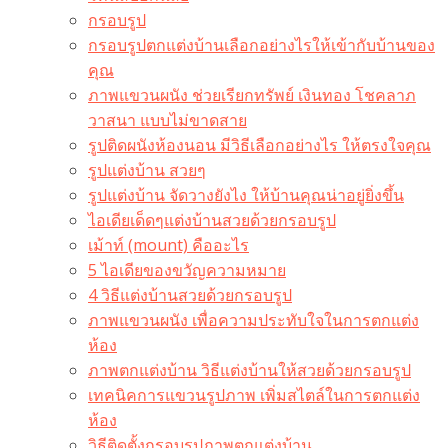
กรอบรูป
กรอบรูปตกแต่งบ้านเลือกอย่างไรให้เข้ากับบ้านของ
คุณ
ภาพแขวนผนัง ช่วยเรียกทรัพย์ เงินทอง โชคลาภ
วาสนา แบบไม่ขาดสาย
รูปติดผนังห้องนอน มีวิธีเลือกอย่างไร ให้ตรงใจคุณ
รูปแต่งบ้าน สวยๆ
รูปแต่งบ้าน จัดวางยังไง ให้บ้านคุณน่าอยู่ยิ่งขึ้น
ไอเดียเด็ดๆแต่งบ้านสวยด้วยกรอบรูป
เม้าท์ (mount) คืออะไร​
5 ไอเดียของขวัญความหมาย
4 วิธีแต่งบ้านสวยด้วยกรอบรูป
ภาพแขวนผนัง เพื่อความประทับใจในการตกแต่ง
ห้อง
ภาพตกแต่งบ้าน วิธีแต่งบ้านให้สวยด้วยกรอบรูป
เทคนิคการแขวนรูปภาพ เพิ่มสไตล์ในการตกแต่ง
ห้อง
วิธีติดตั้งกรอบรูปภาพตกแต่งบ้าน