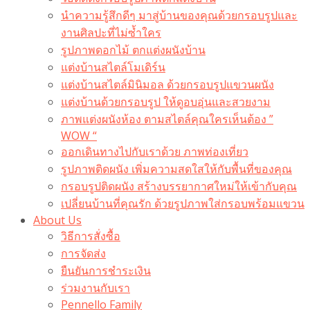
นำความรู้สึกดีๆ มาสู่บ้านของคุณด้วยกรอบรูปและ
งานศิลปะที่ไม่ซ้ำใคร
รูปภาพดอกไม้ ตกแต่งผนังบ้าน
แต่งบ้านสไตล์โมเดิร์น
แต่งบ้านสไตล์มินิมอล ด้วยกรอบรูปแขวนผนัง
แต่งบ้านด้วยกรอบรูป ให้ดูอบอุ่นและสวยงาม
ภาพแต่งผนังห้อง ตามสไตล์คุณใครเห็นต้อง ”
WOW “
ออกเดินทางไปกับเราด้วย ภาพท่องเที่ยว
รูปภาพติดผนัง เพิ่มความสดใสให้กับพื้นที่ของคุณ
กรอบรูปติดผนัง สร้างบรรยากาศใหม่ให้เข้ากับคุณ
เปลี่ยนบ้านที่คุณรัก ด้วยรูปภาพใส่กรอบพร้อมแขวน​
About Us
วิธีการสั่งซื้อ
การจัดส่ง
ยืนยันการชำระเงิน
ร่วมงานกับเรา
Pennello Family