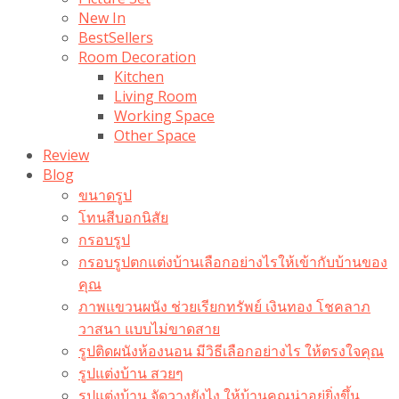
New In
BestSellers
Room Decoration
Kitchen
Living Room
Working Space
Other Space
Review
Blog
ขนาดรูป
โทนสีบอกนิสัย
กรอบรูป
กรอบรูปตกแต่งบ้านเลือกอย่างไรให้เข้ากับบ้านของ
คุณ
ภาพแขวนผนัง ช่วยเรียกทรัพย์ เงินทอง โชคลาภ
วาสนา แบบไม่ขาดสาย
รูปติดผนังห้องนอน มีวิธีเลือกอย่างไร ให้ตรงใจคุณ
รูปแต่งบ้าน สวยๆ
รูปแต่งบ้าน จัดวางยังไง ให้บ้านคุณน่าอยู่ยิ่งขึ้น