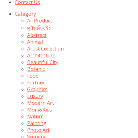
Contact Us
Category
All Product
ดูสินค้าจริง
Abstract
Animal
Artist Collection
Architecture
Beautiful City
Botanic
Food
Fortune
Graphics
Luxury
Modern Art
Mom&Kids
Nature
Painting
Photo Art
Scenery