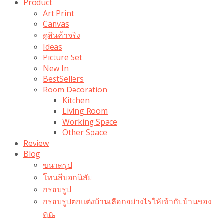
Product
Art Print
Canvas
ดูสินค้าจริง
Ideas
Picture Set
New In
BestSellers
Room Decoration
Kitchen
Living Room
Working Space
Other Space
Review
Blog
ขนาดรูป
โทนสีบอกนิสัย
กรอบรูป
กรอบรูปตกแต่งบ้านเลือกอย่างไรให้เข้ากับบ้านของ
คุณ