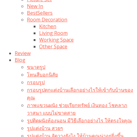
New In
BestSellers
Room Decoration
Kitchen
Living Room
Working Space
Other Space
Review
Blog
ขนาดรูป
โทนสีบอกนิสัย
กรอบรูป
กรอบรูปตกแต่งบ้านเลือกอย่างไรให้เข้ากับบ้านของ
คุณ
ภาพแขวนผนัง ช่วยเรียกทรัพย์ เงินทอง โชคลาภ
วาสนา แบบไม่ขาดสาย
รูปติดผนังห้องนอน มีวิธีเลือกอย่างไร ให้ตรงใจคุณ
รูปแต่งบ้าน สวยๆ
รูปแต่งบ้าน จัดวางยังไง ให้บ้านคุณน่าอยู่ยิ่งขึ้น