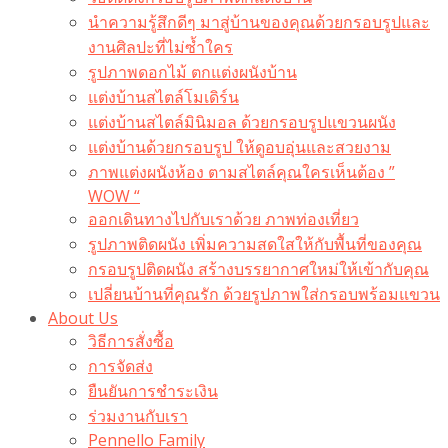
นำความรู้สึกดีๆ มาสู่บ้านของคุณด้วยกรอบรูปและ
งานศิลปะที่ไม่ซ้ำใคร
รูปภาพดอกไม้ ตกแต่งผนังบ้าน
แต่งบ้านสไตล์โมเดิร์น
แต่งบ้านสไตล์มินิมอล ด้วยกรอบรูปแขวนผนัง
แต่งบ้านด้วยกรอบรูป ให้ดูอบอุ่นและสวยงาม
ภาพแต่งผนังห้อง ตามสไตล์คุณใครเห็นต้อง ”
WOW “
ออกเดินทางไปกับเราด้วย ภาพท่องเที่ยว
รูปภาพติดผนัง เพิ่มความสดใสให้กับพื้นที่ของคุณ
กรอบรูปติดผนัง สร้างบรรยากาศใหม่ให้เข้ากับคุณ
เปลี่ยนบ้านที่คุณรัก ด้วยรูปภาพใส่กรอบพร้อมแขวน​
About Us
วิธีการสั่งซื้อ
การจัดส่ง
ยืนยันการชำระเงิน
ร่วมงานกับเรา
Pennello Family