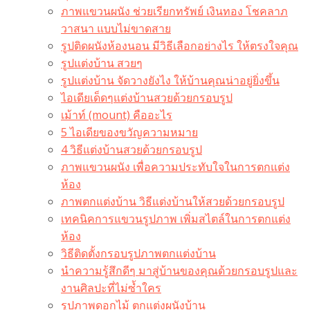
ภาพแขวนผนัง ช่วยเรียกทรัพย์ เงินทอง โชคลาภ
วาสนา แบบไม่ขาดสาย
รูปติดผนังห้องนอน มีวิธีเลือกอย่างไร ให้ตรงใจคุณ
รูปแต่งบ้าน สวยๆ
รูปแต่งบ้าน จัดวางยังไง ให้บ้านคุณน่าอยู่ยิ่งขึ้น
ไอเดียเด็ดๆแต่งบ้านสวยด้วยกรอบรูป
เม้าท์ (mount) คืออะไร​
5 ไอเดียของขวัญความหมาย
4 วิธีแต่งบ้านสวยด้วยกรอบรูป
ภาพแขวนผนัง เพื่อความประทับใจในการตกแต่ง
ห้อง
ภาพตกแต่งบ้าน วิธีแต่งบ้านให้สวยด้วยกรอบรูป
เทคนิคการแขวนรูปภาพ เพิ่มสไตล์ในการตกแต่ง
ห้อง
วิธีติดตั้งกรอบรูปภาพตกแต่งบ้าน
นำความรู้สึกดีๆ มาสู่บ้านของคุณด้วยกรอบรูปและ
งานศิลปะที่ไม่ซ้ำใคร
รูปภาพดอกไม้ ตกแต่งผนังบ้าน