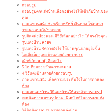
กรอบรูป
กรอบรูปตกแต่งบ้านเลือกอย่างไรให้เข้ากับบ้านของ
คุณ
ภาพแขวนผนัง ช่วยเรียกทรัพย์ เงินทอง โชคลาภ
วาสนา แบบไม่ขาดสาย
รูปติดผนังห้องนอน มีวิธีเลือกอย่างไร ให้ตรงใจคุณ
รูปแต่งบ้าน สวยๆ
รูปแต่งบ้าน จัดวางยังไง ให้บ้านคุณน่าอยู่ยิ่งขึ้น
ไอเดียเด็ดๆแต่งบ้านสวยด้วยกรอบรูป
เม้าท์ (mount) คืออะไร​
5 ไอเดียของขวัญความหมาย
4 วิธีแต่งบ้านสวยด้วยกรอบรูป
ภาพแขวนผนัง เพื่อความประทับใจในการตกแต่ง
ห้อง
ภาพตกแต่งบ้าน วิธีแต่งบ้านให้สวยด้วยกรอบรูป
เทคนิคการแขวนรูปภาพ เพิ่มสไตล์ในการตกแต่ง
ห้อง
วิธีติดตั้งกรอบรูปภาพตกแต่งบ้าน