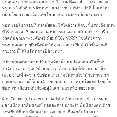
อ่อนและภาพที่น่าดึงดูดใจ วลี “Life is Beautiful” แสดงอย่าง
หรูหราในตัวอักษรตัวหนา แต่สง่างาม แต่ทำหน้าที่เป็นเครื่อง
เตือนใจอย่างต่อเนื่องเพื่อโอบกอดความสุขที่ล้อมรอบเรา
ห่อหุ้มอยู่ในกรอบที่ทันสมัยและมีสไตล์งานศิลปะนี้แสดงถึงเสน่ห์
ที่ไร้กาลเวลาซึ่งผสมผสานกับการตกแต่งภายในอย่างราบรื่น
วัสดุที่มีคุณภาพระดับพรีเมี่ยมที่ใช้ทำให้มั่นใจได้ถึงความ
ทนทานและอายุยืนซึ่งช่วยให้คุณสามารถยึดมั่นในชิ้นส่วนที่
สวยงามนี้ได้ในอีกหลายปีข้างหน้า
ไม่ว่าคุณจะพยายามปรับปรุงห้องนั่งเล่นห้องนอนหรือพื้นที่
สำนักงานของคุณ “ชีวิตของเราคืองานพิมพ์ที่สวยงาม” ด้วย
เฟรมช่วยเพิ่มความซับซ้อนและแรงบันดาลใจให้กับทุกสภาพ
แวดล้อม แขวนไว้บนผนังของคุณอย่างภาคภูมิใจและปล่อยให้
ข้อความเชิงบวกดังก้องอยู่ในสภาพแวดล้อมของคุณ
ด้วย Pennello, Luxury และ Artistry Converge สร้างการผสม
ผสานที่กลมกลืนของสไตล์และสาร ยกระดับพื้นที่ของคุณด้วย
ภาพพิมพ์ศิลปะที่สวยงามของเราและดื่มด่ำกับโลกแห่ง