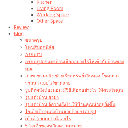
Kitchen
Living Room
Working Space
Other Space
Review
Blog
ขนาดรูป
โทนสีบอกนิสัย
กรอบรูป
กรอบรูปตกแต่งบ้านเลือกอย่างไรให้เข้ากับบ้านของ
คุณ
ภาพแขวนผนัง ช่วยเรียกทรัพย์ เงินทอง โชคลาภ
วาสนา แบบไม่ขาดสาย
รูปติดผนังห้องนอน มีวิธีเลือกอย่างไร ให้ตรงใจคุณ
รูปแต่งบ้าน สวยๆ
รูปแต่งบ้าน จัดวางยังไง ให้บ้านคุณน่าอยู่ยิ่งขึ้น
ไอเดียเด็ดๆแต่งบ้านสวยด้วยกรอบรูป
เม้าท์ (mount) คืออะไร​
5 ไอเดียของขวัญความหมาย