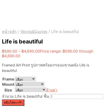
หน้าหลัก
/
Words&Quotes
/
Life is beautiful
Life is beautiful
฿
590.00
–
฿
4,690.00
Price range: ฿590.00 through
฿4,690.00
Framed Art Print รูปภาพพร้อมกรอบแขวนผนัง Life is
beautiful
Frame
Mount
Size
ล้างค่า
จำนวน Life is beautiful ชิ้น
หยิบใส่ตะกร้า