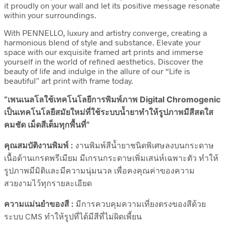
it proudly on your wall and let its positive message resonate
within your surroundings.
With PENNELLO, luxury and artistry converge, creating a
harmonious blend of style and substance. Elevate your
space with our exquisite framed art prints and immerse
yourself in the world of refined aesthetics. Discover the
beauty of life and indulge in the allure of our “Life is
beautiful” art print with frame today.
“เพนเนลโลใช้เทคโนโลยีการพิมพ์ภาพ Digital Chromogenic
เป็นเทคโนโลยีสมัยใหม่ที่ใช้ระบบน้ำยาทำให้รูปภาพมีสีสดใส
คมชัด เม็ดสีเต็มทุกพื้นที่”
คุณสมบัติงานพิมพ์ :
งานพิมพ์สีน้ำยาชนิดพิเศษลงบนกระดาษ
เนื้อด้านเกรดพรีเมียม มีเกรนกระดาษเพิ่มเสน่ห์เฉพาะตัว ทำให้
รูปภาพมีมิติและมีความนุ่มนวล เพื่อคงคุณค่าของความ
สวยงามไว้ทุกรายละเอียด
ความแม่นยำของสี :
มีการควบคุมความเที่ยงตรงของสีด้วย
ระบบ CMS ทำให้รูปที่ได้มีสีที่ไม่ผิดเพี้ยน