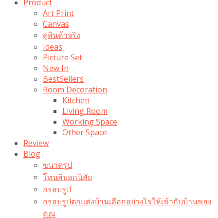
Product
Art Print
Canvas
ดูสินค้าจริง
Ideas
Picture Set
New In
BestSellers
Room Decoration
Kitchen
Living Room
Working Space
Other Space
Review
Blog
ขนาดรูป
โทนสีบอกนิสัย
กรอบรูป
กรอบรูปตกแต่งบ้านเลือกอย่างไรให้เข้ากับบ้านของ
คุณ