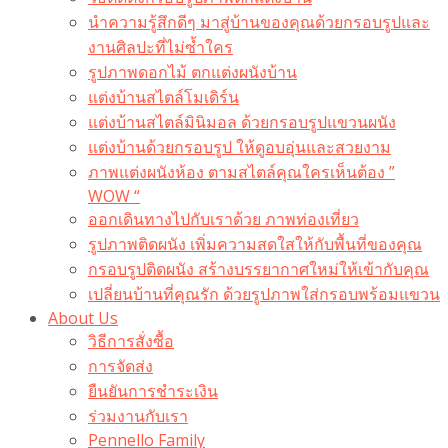
นำความรู้สึกดีๆ มาสู่บ้านของคุณด้วยกรอบรูปและ
งานศิลปะที่ไม่ซ้ำใคร
รูปภาพดอกไม้ ตกแต่งผนังบ้าน
แต่งบ้านสไตล์โมเดิร์น
แต่งบ้านสไตล์มินิมอล ด้วยกรอบรูปแขวนผนัง
แต่งบ้านด้วยกรอบรูป ให้ดูอบอุ่นและสวยงาม
ภาพแต่งผนังห้อง ตามสไตล์คุณใครเห็นต้อง ”
WOW “
ออกเดินทางไปกับเราด้วย ภาพท่องเที่ยว
รูปภาพติดผนัง เพิ่มความสดใสให้กับพื้นที่ของคุณ
กรอบรูปติดผนัง สร้างบรรยากาศใหม่ให้เข้ากับคุณ
เปลี่ยนบ้านที่คุณรัก ด้วยรูปภาพใส่กรอบพร้อมแขวน​
About Us
วิธีการสั่งซื้อ
การจัดส่ง
ยืนยันการชำระเงิน
ร่วมงานกับเรา
Pennello Family