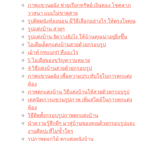
ภาพแขวนผนัง ช่วยเรียกทรัพย์ เงินทอง โชคลาภ
วาสนา แบบไม่ขาดสาย
รูปติดผนังห้องนอน มีวิธีเลือกอย่างไร ให้ตรงใจคุณ
รูปแต่งบ้าน สวยๆ
รูปแต่งบ้าน จัดวางยังไง ให้บ้านคุณน่าอยู่ยิ่งขึ้น
ไอเดียเด็ดๆแต่งบ้านสวยด้วยกรอบรูป
เม้าท์ (mount) คืออะไร​
5 ไอเดียของขวัญความหมาย
4 วิธีแต่งบ้านสวยด้วยกรอบรูป
ภาพแขวนผนัง เพื่อความประทับใจในการตกแต่ง
ห้อง
ภาพตกแต่งบ้าน วิธีแต่งบ้านให้สวยด้วยกรอบรูป
เทคนิคการแขวนรูปภาพ เพิ่มสไตล์ในการตกแต่ง
ห้อง
วิธีติดตั้งกรอบรูปภาพตกแต่งบ้าน
นำความรู้สึกดีๆ มาสู่บ้านของคุณด้วยกรอบรูปและ
งานศิลปะที่ไม่ซ้ำใคร
รูปภาพดอกไม้ ตกแต่งผนังบ้าน