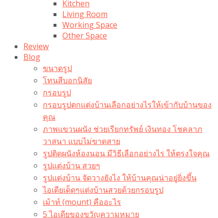
Kitchen
Living Room
Working Space
Other Space
Review
Blog
ขนาดรูป
โทนสีบอกนิสัย
กรอบรูป
กรอบรูปตกแต่งบ้านเลือกอย่างไรให้เข้ากับบ้านของ
คุณ
ภาพแขวนผนัง ช่วยเรียกทรัพย์ เงินทอง โชคลาภ
วาสนา แบบไม่ขาดสาย
รูปติดผนังห้องนอน มีวิธีเลือกอย่างไร ให้ตรงใจคุณ
รูปแต่งบ้าน สวยๆ
รูปแต่งบ้าน จัดวางยังไง ให้บ้านคุณน่าอยู่ยิ่งขึ้น
ไอเดียเด็ดๆแต่งบ้านสวยด้วยกรอบรูป
เม้าท์ (mount) คืออะไร​
5 ไอเดียของขวัญความหมาย