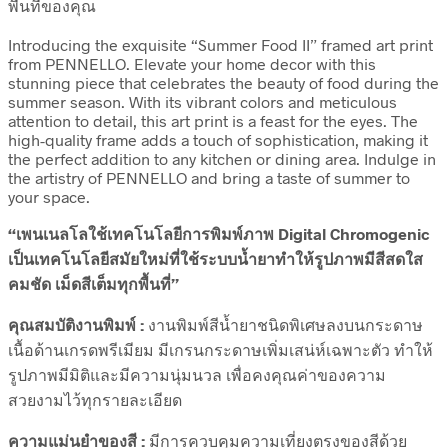
พื้นที่ของคุณ
Introducing the exquisite “Summer Food II” framed art print
from PENNELLO. Elevate your home decor with this
stunning piece that celebrates the beauty of food during the
summer season. With its vibrant colors and meticulous
attention to detail, this art print is a feast for the eyes. The
high-quality frame adds a touch of sophistication, making it
the perfect addition to any kitchen or dining area. Indulge in
the artistry of PENNELLO and bring a taste of summer to
your space.
“เพนเนลโลใช้เทคโนโลยีการพิมพ์ภาพ Digital Chromogenic
เป็นเทคโนโลยีสมัยใหม่ที่ใช้ระบบน้ำยาทำให้รูปภาพมีสีสดใส
คมชัด เม็ดสีเต็มทุกพื้นที่”
คุณสมบัติงานพิมพ์ :
งานพิมพ์สีน้ำยาชนิดพิเศษลงบนกระดาษ
เนื้อด้านเกรดพรีเมียม มีเกรนกระดาษเพิ่มเสน่ห์เฉพาะตัว ทำให้
รูปภาพมีมิติและมีความนุ่มนวล เพื่อคงคุณค่าของความ
สวยงามไว้ทุกรายละเอียด
ความแม่นยำของสี :
มีการควบคุมความเที่ยงตรงของสีด้วย