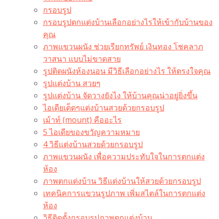
กรอบรูป
กรอบรูปตกแต่งบ้านเลือกอย่างไรให้เข้ากับบ้านของ
คุณ
ภาพแขวนผนัง ช่วยเรียกทรัพย์ เงินทอง โชคลาภ
วาสนา แบบไม่ขาดสาย
รูปติดผนังห้องนอน มีวิธีเลือกอย่างไร ให้ตรงใจคุณ
รูปแต่งบ้าน สวยๆ
รูปแต่งบ้าน จัดวางยังไง ให้บ้านคุณน่าอยู่ยิ่งขึ้น
ไอเดียเด็ดๆแต่งบ้านสวยด้วยกรอบรูป
เม้าท์ (mount) คืออะไร​
5 ไอเดียของขวัญความหมาย
4 วิธีแต่งบ้านสวยด้วยกรอบรูป
ภาพแขวนผนัง เพื่อความประทับใจในการตกแต่ง
ห้อง
ภาพตกแต่งบ้าน วิธีแต่งบ้านให้สวยด้วยกรอบรูป
เทคนิคการแขวนรูปภาพ เพิ่มสไตล์ในการตกแต่ง
ห้อง
วิธีติดตั้งกรอบรูปภาพตกแต่งบ้าน