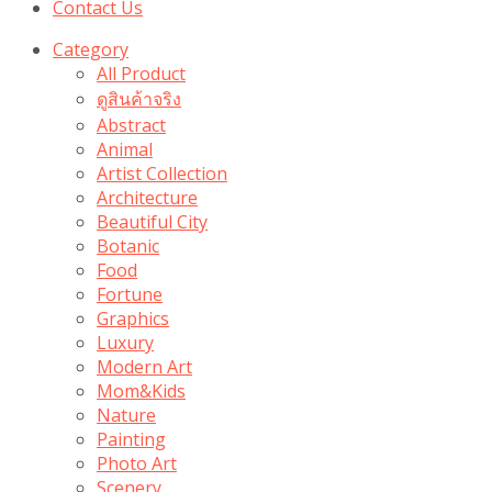
Contact Us
Category
All Product
ดูสินค้าจริง
Abstract
Animal
Artist Collection
Architecture
Beautiful City
Botanic
Food
Fortune
Graphics
Luxury
Modern Art
Mom&Kids
Nature
Painting
Photo Art
Scenery