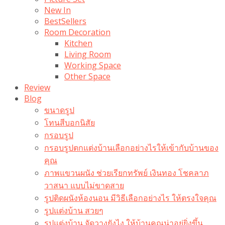
New In
BestSellers
Room Decoration
Kitchen
Living Room
Working Space
Other Space
Review
Blog
ขนาดรูป
โทนสีบอกนิสัย
กรอบรูป
กรอบรูปตกแต่งบ้านเลือกอย่างไรให้เข้ากับบ้านของ
คุณ
ภาพแขวนผนัง ช่วยเรียกทรัพย์ เงินทอง โชคลาภ
วาสนา แบบไม่ขาดสาย
รูปติดผนังห้องนอน มีวิธีเลือกอย่างไร ให้ตรงใจคุณ
รูปแต่งบ้าน สวยๆ
รูปแต่งบ้าน จัดวางยังไง ให้บ้านคุณน่าอยู่ยิ่งขึ้น