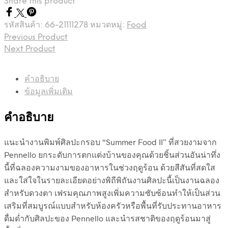
Share this product
รหัสสินค้า:
66-21111278
หมวดหมู่:
Food
Previous Product
Next Product
คำอธิบาย
ข้อมูลเพิ่มเติม
คำอธิบาย
แนะนำงานพิมพ์ศิลปะกรอบ “Summer Food II” ที่สวยงามจาก
Pennello ยกระดับการตกแต่งบ้านของคุณด้วยชิ้นส่วนอันน่าทึ่ง
นี้ที่ฉลองความงามของอาหารในช่วงฤดูร้อน ด้วยสีสันที่สดใส
และใส่ใจในรายละเอียดอย่างพิถีพิถันงานศิลปะนี้เป็นงานฉลอง
สำหรับดวงตา เฟรมคุณภาพสูงเพิ่มความซับซ้อนทำให้เป็นส่วน
เสริมที่สมบูรณ์แบบสำหรับห้องครัวหรือพื้นที่รับประทานอาหาร
ดื่มด่ำกับศิลปะของ Pennello และนำรสชาติของฤดูร้อนมาสู่