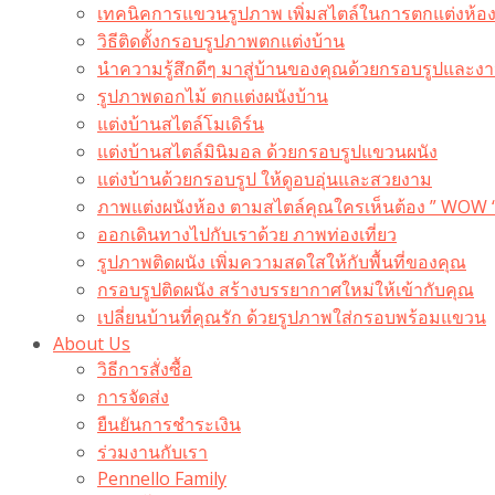
เทคนิคการแขวนรูปภาพ เพิ่มสไตล์ในการตกแต่งห้อ
วิธีติดตั้งกรอบรูปภาพตกแต่งบ้าน
นำความรู้สึกดีๆ มาสู่บ้านของคุณด้วยกรอบรูปและงาน
รูปภาพดอกไม้ ตกแต่งผนังบ้าน
แต่งบ้านสไตล์โมเดิร์น
แต่งบ้านสไตล์มินิมอล ด้วยกรอบรูปแขวนผนัง
แต่งบ้านด้วยกรอบรูป ให้ดูอบอุ่นและสวยงาม
ภาพแต่งผนังห้อง ตามสไตล์คุณใครเห็นต้อง ” WOW 
ออกเดินทางไปกับเราด้วย ภาพท่องเที่ยว
รูปภาพติดผนัง เพิ่มความสดใสให้กับพื้นที่ของคุณ
กรอบรูปติดผนัง สร้างบรรยากาศใหม่ให้เข้ากับคุณ
เปลี่ยนบ้านที่คุณรัก ด้วยรูปภาพใส่กรอบพร้อมแขวน​
About Us
วิธีการสั่งซื้อ
การจัดส่ง
ยืนยันการชำระเงิน
ร่วมงานกับเรา
Pennello Family