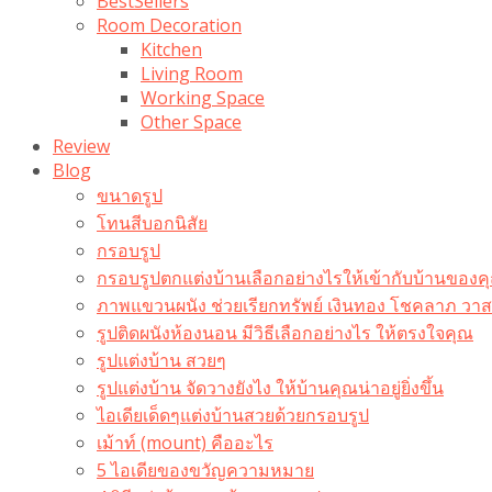
BestSellers
Room Decoration
Kitchen
Living Room
Working Space
Other Space
Review
Blog
ขนาดรูป
โทนสีบอกนิสัย
กรอบรูป
กรอบรูปตกแต่งบ้านเลือกอย่างไรให้เข้ากับบ้านของค
ภาพแขวนผนัง ช่วยเรียกทรัพย์ เงินทอง โชคลาภ ว
รูปติดผนังห้องนอน มีวิธีเลือกอย่างไร ให้ตรงใจคุณ
รูปแต่งบ้าน สวยๆ
รูปแต่งบ้าน จัดวางยังไง ให้บ้านคุณน่าอยู่ยิ่งขึ้น
ไอเดียเด็ดๆแต่งบ้านสวยด้วยกรอบรูป
เม้าท์ (mount) คืออะไร​
5 ไอเดียของขวัญความหมาย