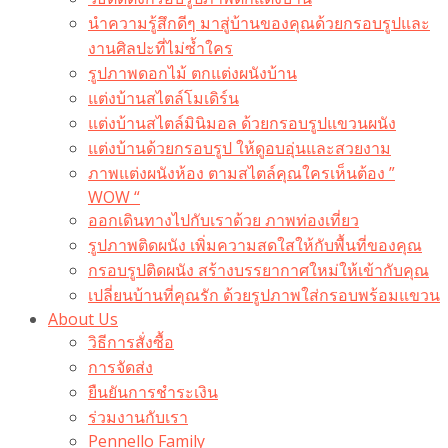
นำความรู้สึกดีๆ มาสู่บ้านของคุณด้วยกรอบรูปและ
งานศิลปะที่ไม่ซ้ำใคร
รูปภาพดอกไม้ ตกแต่งผนังบ้าน
แต่งบ้านสไตล์โมเดิร์น
แต่งบ้านสไตล์มินิมอล ด้วยกรอบรูปแขวนผนัง
แต่งบ้านด้วยกรอบรูป ให้ดูอบอุ่นและสวยงาม
ภาพแต่งผนังห้อง ตามสไตล์คุณใครเห็นต้อง ”
WOW “
ออกเดินทางไปกับเราด้วย ภาพท่องเที่ยว
รูปภาพติดผนัง เพิ่มความสดใสให้กับพื้นที่ของคุณ
กรอบรูปติดผนัง สร้างบรรยากาศใหม่ให้เข้ากับคุณ
เปลี่ยนบ้านที่คุณรัก ด้วยรูปภาพใส่กรอบพร้อมแขวน​
About Us
วิธีการสั่งซื้อ
การจัดส่ง
ยืนยันการชำระเงิน
ร่วมงานกับเรา
Pennello Family