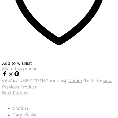
Add to wishlist
Share this product
รหัสสินค้า:
66-21071157
หมวดหมู่:
Nature
ป้ายกำกับ:
ทะเล
Previous Product
Next Product
คำอธิบาย
ข้อมูลเพิ่มเติม