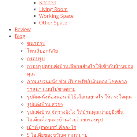
Kitchen
Living Room
Working Space
Other Space
Review
Blog
ขนาดรูป
โทนสีบอกนิสัย
กรอบรูป
กรอบรูปตกแต่งบ้านเลือกอย่างไรให้เข้ากับบ้านของ
คุณ
ภาพแขวนผนัง ช่วยเรียกทรัพย์ เงินทอง โชคลาภ
วาสนา แบบไม่ขาดสาย
รูปติดผนังห้องนอน มีวิธีเลือกอย่างไร ให้ตรงใจคุณ
รูปแต่งบ้าน สวยๆ
รูปแต่งบ้าน จัดวางยังไง ให้บ้านคุณน่าอยู่ยิ่งขึ้น
ไอเดียเด็ดๆแต่งบ้านสวยด้วยกรอบรูป
เม้าท์ (mount) คืออะไร​
5 ไอเดียของขวัญความหมาย