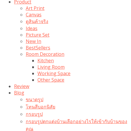
Product
Art Print
Canvas
ดูสินค้าจริง
Ideas
Picture Set
New In
BestSellers
Room Decoration
Kitchen
Living Room
Working Space
Other Space
Review
Blog
ขนาดรูป
โทนสีบอกนิสัย
กรอบรูป
กรอบรูปตกแต่งบ้านเลือกอย่างไรให้เข้ากับบ้านของ
คุณ