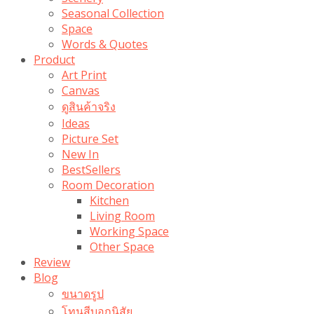
Seasonal Collection
Space
Words & Quotes
Product
Art Print
Canvas
ดูสินค้าจริง
Ideas
Picture Set
New In
BestSellers
Room Decoration
Kitchen
Living Room
Working Space
Other Space
Review
Blog
ขนาดรูป
โทนสีบอกนิสัย