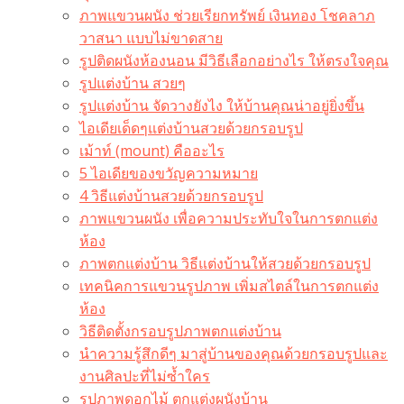
ภาพแขวนผนัง ช่วยเรียกทรัพย์ เงินทอง โชคลาภ
วาสนา แบบไม่ขาดสาย
รูปติดผนังห้องนอน มีวิธีเลือกอย่างไร ให้ตรงใจคุณ
รูปแต่งบ้าน สวยๆ
รูปแต่งบ้าน จัดวางยังไง ให้บ้านคุณน่าอยู่ยิ่งขึ้น
ไอเดียเด็ดๆแต่งบ้านสวยด้วยกรอบรูป
เม้าท์ (mount) คืออะไร​
5 ไอเดียของขวัญความหมาย
4 วิธีแต่งบ้านสวยด้วยกรอบรูป
ภาพแขวนผนัง เพื่อความประทับใจในการตกแต่ง
ห้อง
ภาพตกแต่งบ้าน วิธีแต่งบ้านให้สวยด้วยกรอบรูป
เทคนิคการแขวนรูปภาพ เพิ่มสไตล์ในการตกแต่ง
ห้อง
วิธีติดตั้งกรอบรูปภาพตกแต่งบ้าน
นำความรู้สึกดีๆ มาสู่บ้านของคุณด้วยกรอบรูปและ
งานศิลปะที่ไม่ซ้ำใคร
รูปภาพดอกไม้ ตกแต่งผนังบ้าน