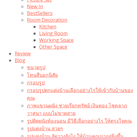
New In
BestSellers
Room Decoration
Kitchen
Living Room
Working Space
Other Space
Review
Blog
ขนาดรูป
โทนสีบอกนิสัย
กรอบรูป
กรอบรูปตกแต่งบ้านเลือกอย่างไรให้เข้ากับบ้านของ
คุณ
ภาพแขวนผนัง ช่วยเรียกทรัพย์ เงินทอง โชคลาภ
วาสนา แบบไม่ขาดสาย
รูปติดผนังห้องนอน มีวิธีเลือกอย่างไร ให้ตรงใจคุณ
รูปแต่งบ้าน สวยๆ
รูปแต่งบ้าน จัดวางยังไง ให้บ้านคุณน่าอยู่ยิ่งขึ้น