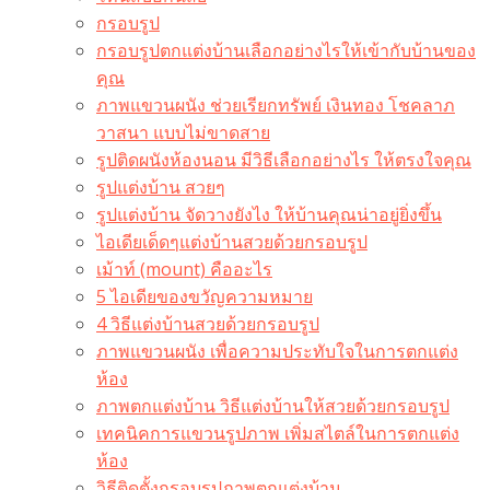
กรอบรูป
กรอบรูปตกแต่งบ้านเลือกอย่างไรให้เข้ากับบ้านของ
คุณ
ภาพแขวนผนัง ช่วยเรียกทรัพย์ เงินทอง โชคลาภ
วาสนา แบบไม่ขาดสาย
รูปติดผนังห้องนอน มีวิธีเลือกอย่างไร ให้ตรงใจคุณ
รูปแต่งบ้าน สวยๆ
รูปแต่งบ้าน จัดวางยังไง ให้บ้านคุณน่าอยู่ยิ่งขึ้น
ไอเดียเด็ดๆแต่งบ้านสวยด้วยกรอบรูป
เม้าท์ (mount) คืออะไร​
5 ไอเดียของขวัญความหมาย
4 วิธีแต่งบ้านสวยด้วยกรอบรูป
ภาพแขวนผนัง เพื่อความประทับใจในการตกแต่ง
ห้อง
ภาพตกแต่งบ้าน วิธีแต่งบ้านให้สวยด้วยกรอบรูป
เทคนิคการแขวนรูปภาพ เพิ่มสไตล์ในการตกแต่ง
ห้อง
วิธีติดตั้งกรอบรูปภาพตกแต่งบ้าน