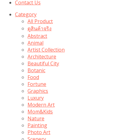
Contact Us
Category
All Product
ดูสินค้าจริง
Abstract
Animal
Artist Collection
Architecture
Beautiful City
Botanic
Food
Fortune
Graphics
Luxury
Modern Art
Mom&Kids
Nature
Painting
Photo Art
Scenery