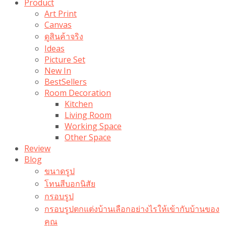
Product
Art Print
Canvas
ดูสินค้าจริง
Ideas
Picture Set
New In
BestSellers
Room Decoration
Kitchen
Living Room
Working Space
Other Space
Review
Blog
ขนาดรูป
โทนสีบอกนิสัย
กรอบรูป
กรอบรูปตกแต่งบ้านเลือกอย่างไรให้เข้ากับบ้านของ
คุณ