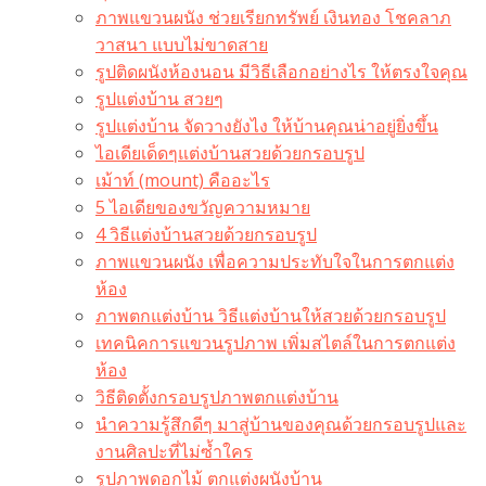
ภาพแขวนผนัง ช่วยเรียกทรัพย์ เงินทอง โชคลาภ
วาสนา แบบไม่ขาดสาย
รูปติดผนังห้องนอน มีวิธีเลือกอย่างไร ให้ตรงใจคุณ
รูปแต่งบ้าน สวยๆ
รูปแต่งบ้าน จัดวางยังไง ให้บ้านคุณน่าอยู่ยิ่งขึ้น
ไอเดียเด็ดๆแต่งบ้านสวยด้วยกรอบรูป
เม้าท์ (mount) คืออะไร​
5 ไอเดียของขวัญความหมาย
4 วิธีแต่งบ้านสวยด้วยกรอบรูป
ภาพแขวนผนัง เพื่อความประทับใจในการตกแต่ง
ห้อง
ภาพตกแต่งบ้าน วิธีแต่งบ้านให้สวยด้วยกรอบรูป
เทคนิคการแขวนรูปภาพ เพิ่มสไตล์ในการตกแต่ง
ห้อง
วิธีติดตั้งกรอบรูปภาพตกแต่งบ้าน
นำความรู้สึกดีๆ มาสู่บ้านของคุณด้วยกรอบรูปและ
งานศิลปะที่ไม่ซ้ำใคร
รูปภาพดอกไม้ ตกแต่งผนังบ้าน