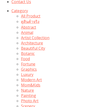
Contact Us
Category
All Product
ดูสินค้าจริง
Abstract
Animal
Artist Collection
Architecture
Beautiful City
Botanic
Food
Fortune
Graphics
Luxury
Modern Art
Mom&Kids
Nature
Painting
Photo Art
Scenery