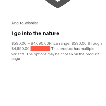
Add to wishlist
I go into the nature
฿
590.00
–
฿
4,690.00
Price range: ฿590.00 through
฿4,690.00
เลือกรูปแบบ
This product has multiple
variants. The options may be chosen on the product
page