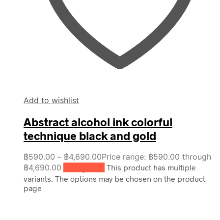
Add to wishlist
Abstract alcohol ink colorful
technique black and gold
฿
590.00
–
฿
4,690.00
Price range: ฿590.00 through
฿4,690.00
เลือกรูปแบบ
This product has multiple
variants. The options may be chosen on the product
page