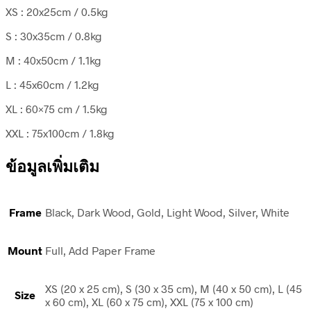
XS : 20x25cm / 0.5kg
S : 30x35cm / 0.8kg
M : 40x50cm / 1.1kg
L : 45x60cm / 1.2kg
XL : 60×75 cm / 1.5kg
XXL : 75x100cm / 1.8kg
ข้อมูลเพิ่มเติม
Frame
Black, Dark Wood, Gold, Light Wood, Silver, White
Mount
Full, Add Paper Frame
XS (20 x 25 cm), S (30 x 35 cm), M (40 x 50 cm), L (45
Size
x 60 cm), XL (60 x 75 cm), XXL (75 x 100 cm)