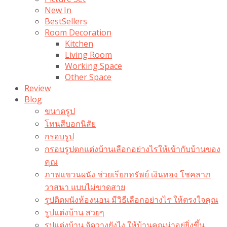
New In
BestSellers
Room Decoration
Kitchen
Living Room
Working Space
Other Space
Review
Blog
ขนาดรูป
โทนสีบอกนิสัย
กรอบรูป
กรอบรูปตกแต่งบ้านเลือกอย่างไรให้เข้ากับบ้านของ
คุณ
ภาพแขวนผนัง ช่วยเรียกทรัพย์ เงินทอง โชคลาภ
วาสนา แบบไม่ขาดสาย
รูปติดผนังห้องนอน มีวิธีเลือกอย่างไร ให้ตรงใจคุณ
รูปแต่งบ้าน สวยๆ
รูปแต่งบ้าน จัดวางยังไง ให้บ้านคุณน่าอยู่ยิ่งขึ้น