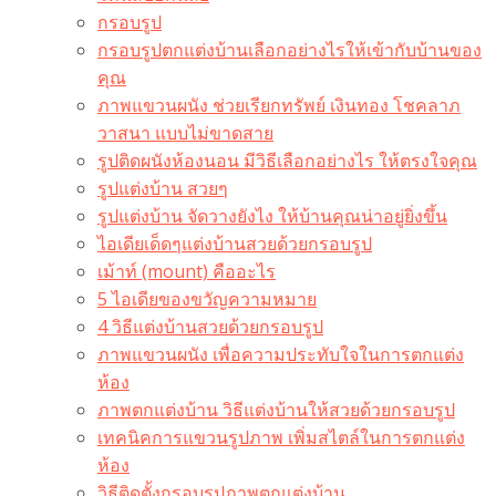
กรอบรูป
กรอบรูปตกแต่งบ้านเลือกอย่างไรให้เข้ากับบ้านของ
คุณ
ภาพแขวนผนัง ช่วยเรียกทรัพย์ เงินทอง โชคลาภ
วาสนา แบบไม่ขาดสาย
รูปติดผนังห้องนอน มีวิธีเลือกอย่างไร ให้ตรงใจคุณ
รูปแต่งบ้าน สวยๆ
รูปแต่งบ้าน จัดวางยังไง ให้บ้านคุณน่าอยู่ยิ่งขึ้น
ไอเดียเด็ดๆแต่งบ้านสวยด้วยกรอบรูป
เม้าท์ (mount) คืออะไร​
5 ไอเดียของขวัญความหมาย
4 วิธีแต่งบ้านสวยด้วยกรอบรูป
ภาพแขวนผนัง เพื่อความประทับใจในการตกแต่ง
ห้อง
ภาพตกแต่งบ้าน วิธีแต่งบ้านให้สวยด้วยกรอบรูป
เทคนิคการแขวนรูปภาพ เพิ่มสไตล์ในการตกแต่ง
ห้อง
วิธีติดตั้งกรอบรูปภาพตกแต่งบ้าน