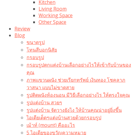
Kitchen
Living Room
Working Space
Other Space
Review
Blog
ขนาดรูป
โทนสีบอกนิสัย
กรอบรูป
กรอบรูปตกแต่งบ้านเลือกอย่างไรให้เข้ากับบ้านของ
คุณ
ภาพแขวนผนัง ช่วยเรียกทรัพย์ เงินทอง โชคลาภ
วาสนา แบบไม่ขาดสาย
รูปติดผนังห้องนอน มีวิธีเลือกอย่างไร ให้ตรงใจคุณ
รูปแต่งบ้าน สวยๆ
รูปแต่งบ้าน จัดวางยังไง ให้บ้านคุณน่าอยู่ยิ่งขึ้น
ไอเดียเด็ดๆแต่งบ้านสวยด้วยกรอบรูป
เม้าท์ (mount) คืออะไร​
5 ไอเดียของขวัญความหมาย