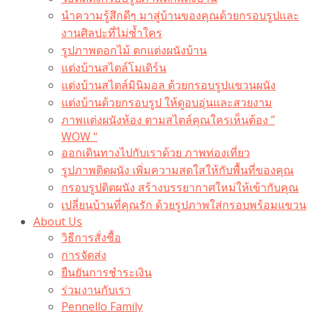
นำความรู้สึกดีๆ มาสู่บ้านของคุณด้วยกรอบรูปและ
งานศิลปะที่ไม่ซ้ำใคร
รูปภาพดอกไม้ ตกแต่งผนังบ้าน
แต่งบ้านสไตล์โมเดิร์น
แต่งบ้านสไตล์มินิมอล ด้วยกรอบรูปแขวนผนัง
แต่งบ้านด้วยกรอบรูป ให้ดูอบอุ่นและสวยงาม
ภาพแต่งผนังห้อง ตามสไตล์คุณใครเห็นต้อง ”
WOW “
ออกเดินทางไปกับเราด้วย ภาพท่องเที่ยว
รูปภาพติดผนัง เพิ่มความสดใสให้กับพื้นที่ของคุณ
กรอบรูปติดผนัง สร้างบรรยากาศใหม่ให้เข้ากับคุณ
เปลี่ยนบ้านที่คุณรัก ด้วยรูปภาพใส่กรอบพร้อมแขวน​
About Us
วิธีการสั่งซื้อ
การจัดส่ง
ยืนยันการชำระเงิน
ร่วมงานกับเรา
Pennello Family