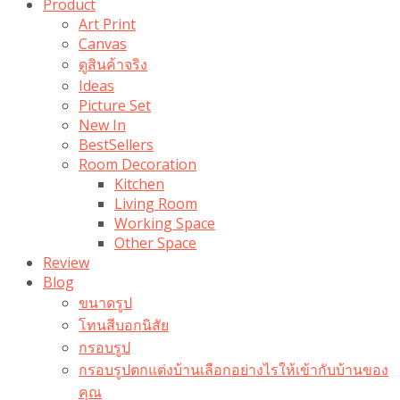
Product
Art Print
Canvas
ดูสินค้าจริง
Ideas
Picture Set
New In
BestSellers
Room Decoration
Kitchen
Living Room
Working Space
Other Space
Review
Blog
ขนาดรูป
โทนสีบอกนิสัย
กรอบรูป
กรอบรูปตกแต่งบ้านเลือกอย่างไรให้เข้ากับบ้านของ
คุณ