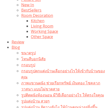
New In
BestSellers
Room Decoration
Kitchen
Living Room
Working Space
Other Space
Review
Blog
ขนาดรูป
โทนสีบอกนิสัย
กรอบรูป
กรอบรูปตกแต่งบ้านเลือกอย่างไรให้เข้ากับบ้านของ
คุณ
ภาพแขวนผนัง ช่วยเรียกทรัพย์ เงินทอง โชคลาภ
วาสนา แบบไม่ขาดสาย
รูปติดผนังห้องนอน มีวิธีเลือกอย่างไร ให้ตรงใจคุณ
รูปแต่งบ้าน สวยๆ
รูปแต่งบ้าน จัดวางยังไง ให้บ้านคุณน่าอยู่ยิ่งขึ้น