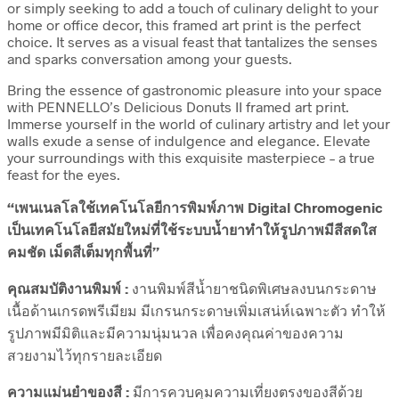
or simply seeking to add a touch of culinary delight to your
home or office decor, this framed art print is the perfect
choice. It serves as a visual feast that tantalizes the senses
and sparks conversation among your guests.
Bring the essence of gastronomic pleasure into your space
with PENNELLO’s Delicious Donuts II framed art print.
Immerse yourself in the world of culinary artistry and let your
walls exude a sense of indulgence and elegance. Elevate
your surroundings with this exquisite masterpiece – a true
feast for the eyes.
“เพนเนลโลใช้เทคโนโลยีการพิมพ์ภาพ Digital Chromogenic
เป็นเทคโนโลยีสมัยใหม่ที่ใช้ระบบน้ำยาทำให้รูปภาพมีสีสดใส
คมชัด เม็ดสีเต็มทุกพื้นที่”
คุณสมบัติงานพิมพ์ :
งานพิมพ์สีน้ำยาชนิดพิเศษลงบนกระดาษ
เนื้อด้านเกรดพรีเมียม มีเกรนกระดาษเพิ่มเสน่ห์เฉพาะตัว ทำให้
รูปภาพมีมิติและมีความนุ่มนวล เพื่อคงคุณค่าของความ
สวยงามไว้ทุกรายละเอียด
ความแม่นยำของสี :
มีการควบคุมความเที่ยงตรงของสีด้วย