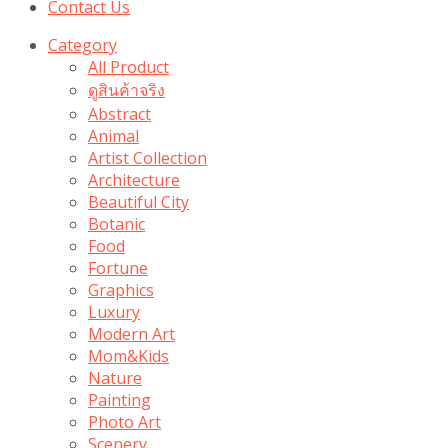
Contact Us
Category
All Product
ดูสินค้าจริง
Abstract
Animal
Artist Collection
Architecture
Beautiful City
Botanic
Food
Fortune
Graphics
Luxury
Modern Art
Mom&Kids
Nature
Painting
Photo Art
Scenery