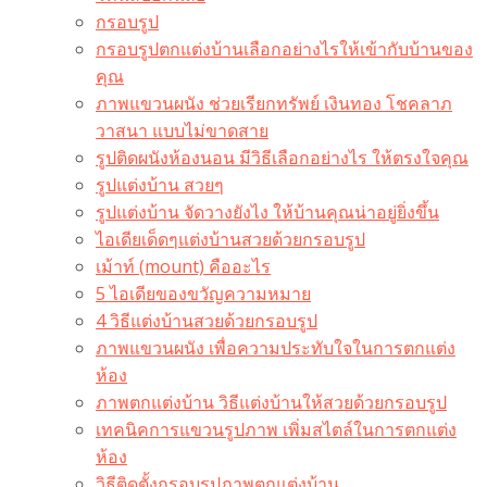
กรอบรูป
กรอบรูปตกแต่งบ้านเลือกอย่างไรให้เข้ากับบ้านของ
คุณ
ภาพแขวนผนัง ช่วยเรียกทรัพย์ เงินทอง โชคลาภ
วาสนา แบบไม่ขาดสาย
รูปติดผนังห้องนอน มีวิธีเลือกอย่างไร ให้ตรงใจคุณ
รูปแต่งบ้าน สวยๆ
รูปแต่งบ้าน จัดวางยังไง ให้บ้านคุณน่าอยู่ยิ่งขึ้น
ไอเดียเด็ดๆแต่งบ้านสวยด้วยกรอบรูป
เม้าท์ (mount) คืออะไร​
5 ไอเดียของขวัญความหมาย
4 วิธีแต่งบ้านสวยด้วยกรอบรูป
ภาพแขวนผนัง เพื่อความประทับใจในการตกแต่ง
ห้อง
ภาพตกแต่งบ้าน วิธีแต่งบ้านให้สวยด้วยกรอบรูป
เทคนิคการแขวนรูปภาพ เพิ่มสไตล์ในการตกแต่ง
ห้อง
วิธีติดตั้งกรอบรูปภาพตกแต่งบ้าน