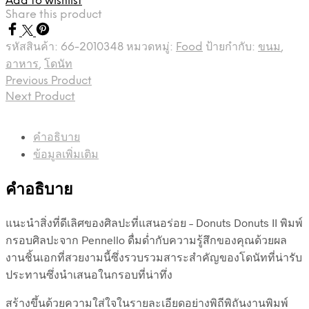
Add to wishlist
Share this product
รหัสสินค้า:
66-2010348
หมวดหมู่:
Food
ป้ายกำกับ:
ขนม
,
อาหาร
,
โดนัท
Previous Product
Next Product
คำอธิบาย
ข้อมูลเพิ่มเติม
คำอธิบาย
แนะนำสิ่งที่ดีเลิศของศิลปะที่แสนอร่อย – Donuts Donuts II พิมพ์
กรอบศิลปะจาก Pennello ดื่มด่ำกับความรู้สึกของคุณด้วยผล
งานชิ้นเอกที่สวยงามนี้ซึ่งรวบรวมสาระสำคัญของโดนัทที่น่ารับ
ประทานซึ่งนำเสนอในกรอบที่น่าทึ่ง
สร้างขึ้นด้วยความใส่ใจในรายละเอียดอย่างพิถีพิถันงานพิมพ์