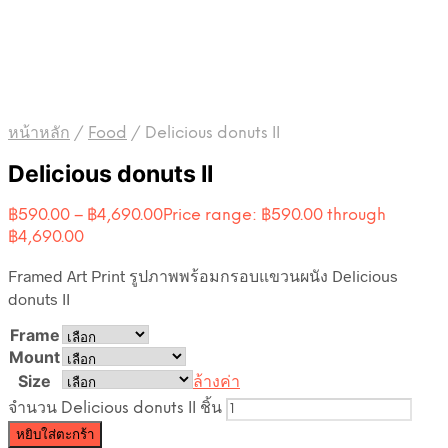
หน้าหลัก
/
Food
/
Delicious donuts II
Delicious donuts II
฿
590.00
–
฿
4,690.00
Price range: ฿590.00 through
฿4,690.00
Framed Art Print รูปภาพพร้อมกรอบแขวนผนัง Delicious
donuts II
Frame
Mount
Size
ล้างค่า
จำนวน Delicious donuts II ชิ้น
หยิบใส่ตะกร้า