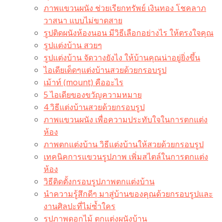
ภาพแขวนผนัง ช่วยเรียกทรัพย์ เงินทอง โชคลาภ
วาสนา แบบไม่ขาดสาย
รูปติดผนังห้องนอน มีวิธีเลือกอย่างไร ให้ตรงใจคุณ
รูปแต่งบ้าน สวยๆ
รูปแต่งบ้าน จัดวางยังไง ให้บ้านคุณน่าอยู่ยิ่งขึ้น
ไอเดียเด็ดๆแต่งบ้านสวยด้วยกรอบรูป
เม้าท์ (mount) คืออะไร​
5 ไอเดียของขวัญความหมาย
4 วิธีแต่งบ้านสวยด้วยกรอบรูป
ภาพแขวนผนัง เพื่อความประทับใจในการตกแต่ง
ห้อง
ภาพตกแต่งบ้าน วิธีแต่งบ้านให้สวยด้วยกรอบรูป
เทคนิคการแขวนรูปภาพ เพิ่มสไตล์ในการตกแต่ง
ห้อง
วิธีติดตั้งกรอบรูปภาพตกแต่งบ้าน
นำความรู้สึกดีๆ มาสู่บ้านของคุณด้วยกรอบรูปและ
งานศิลปะที่ไม่ซ้ำใคร
รูปภาพดอกไม้ ตกแต่งผนังบ้าน