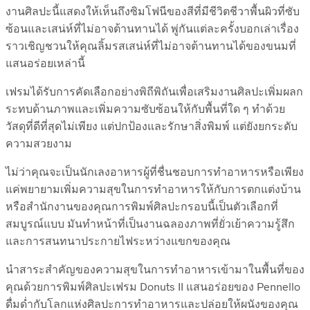
งานศิลปะนี้แสดงให้เห็นถึงซิมโฟนีของสีที่มีชีวิตชีวาพื้นผิวที่ซับ
ซ้อนและเสน่ห์ที่ไม่อาจต้านทานได้ พู่กันแต่ละครั้งบอกเล่าเรื่อง
ราวเชิญชวนให้คุณลิ้มรสเสน่ห์ที่ไม่อาจต้านทานได้ของขนมที่
แสนอร่อยเหล่านี้
เฟรมได้รับการคัดเลือกอย่างพิถีพิถันเพื่อเสริมงานศิลปะเพิ่มผลก
ระทบด้านภาพและเพิ่มความซับซ้อนให้กับพื้นที่ใด ๆ ทำด้วย
วัสดุที่ดีที่สุดไม่เพียง แต่ปกป้องและรักษาสิ่งพิมพ์ แต่ยังยกระดับ
ความสวยงาม
ไม่ว่าคุณจะเป็นนักเลงอาหารผู้ที่ชื่นชอบการทำอาหารหรือเพียง
แค่พยายามเพิ่มความสุขในการทำอาหารให้กับการตกแต่งบ้าน
หรือสำนักงานของคุณการพิมพ์ศิลปะกรอบนี้เป็นตัวเลือกที่
สมบูรณ์แบบ มันทำหน้าที่เป็นงานฉลองภาพที่ยั่วเย้าความรู้สึก
และการสนทนาประกายไฟระหว่างแขกของคุณ
นำสาระสำคัญของความสุขในการทำอาหารเข้ามาในพื้นที่ของ
คุณด้วยการพิมพ์ศิลปะเฟรม Donuts II แสนอร่อยของ Pennello
ดื่มด่ำกับโลกแห่งศิลปะการทำอาหารและปล่อยให้ผนังของคุณ