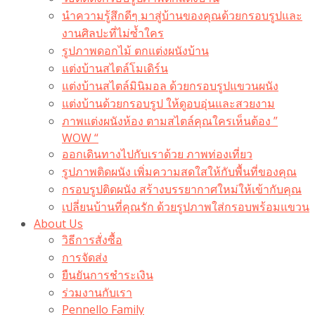
นำความรู้สึกดีๆ มาสู่บ้านของคุณด้วยกรอบรูปและ
งานศิลปะที่ไม่ซ้ำใคร
รูปภาพดอกไม้ ตกแต่งผนังบ้าน
แต่งบ้านสไตล์โมเดิร์น
แต่งบ้านสไตล์มินิมอล ด้วยกรอบรูปแขวนผนัง
แต่งบ้านด้วยกรอบรูป ให้ดูอบอุ่นและสวยงาม
ภาพแต่งผนังห้อง ตามสไตล์คุณใครเห็นต้อง ”
WOW “
ออกเดินทางไปกับเราด้วย ภาพท่องเที่ยว
รูปภาพติดผนัง เพิ่มความสดใสให้กับพื้นที่ของคุณ
กรอบรูปติดผนัง สร้างบรรยากาศใหม่ให้เข้ากับคุณ
เปลี่ยนบ้านที่คุณรัก ด้วยรูปภาพใส่กรอบพร้อมแขวน​
About Us
วิธีการสั่งซื้อ
การจัดส่ง
ยืนยันการชำระเงิน
ร่วมงานกับเรา
Pennello Family