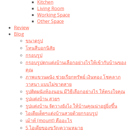
Kitchen
Living Room
Working Space
Other Space
Review
Blog
ขนาดรูป
โทนสีบอกนิสัย
กรอบรูป
กรอบรูปตกแต่งบ้านเลือกอย่างไรให้เข้ากับบ้านของ
คุณ
ภาพแขวนผนัง ช่วยเรียกทรัพย์ เงินทอง โชคลาภ
วาสนา แบบไม่ขาดสาย
รูปติดผนังห้องนอน มีวิธีเลือกอย่างไร ให้ตรงใจคุณ
รูปแต่งบ้าน สวยๆ
รูปแต่งบ้าน จัดวางยังไง ให้บ้านคุณน่าอยู่ยิ่งขึ้น
ไอเดียเด็ดๆแต่งบ้านสวยด้วยกรอบรูป
เม้าท์ (mount) คืออะไร​
5 ไอเดียของขวัญความหมาย