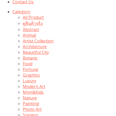
Contact Us
Category
All Product
ดูสินค้าจริง
Abstract
Animal
Artist Collection
Architecture
Beautiful City
Botanic
Food
Fortune
Graphics
Luxury
Modern Art
Mom&Kids
Nature
Painting
Photo Art
Scenery