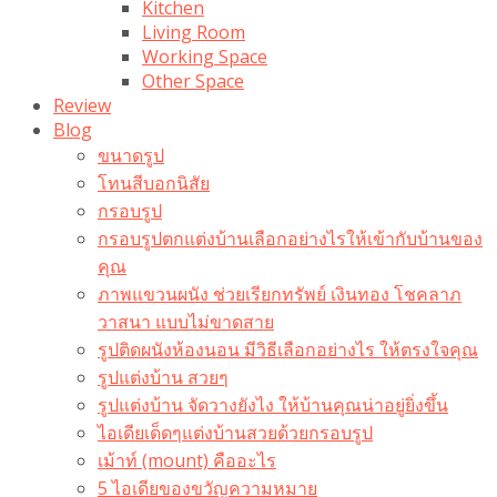
Kitchen
Living Room
Working Space
Other Space
Review
Blog
ขนาดรูป
โทนสีบอกนิสัย
กรอบรูป
กรอบรูปตกแต่งบ้านเลือกอย่างไรให้เข้ากับบ้านของ
คุณ
ภาพแขวนผนัง ช่วยเรียกทรัพย์ เงินทอง โชคลาภ
วาสนา แบบไม่ขาดสาย
รูปติดผนังห้องนอน มีวิธีเลือกอย่างไร ให้ตรงใจคุณ
รูปแต่งบ้าน สวยๆ
รูปแต่งบ้าน จัดวางยังไง ให้บ้านคุณน่าอยู่ยิ่งขึ้น
ไอเดียเด็ดๆแต่งบ้านสวยด้วยกรอบรูป
เม้าท์ (mount) คืออะไร​
5 ไอเดียของขวัญความหมาย