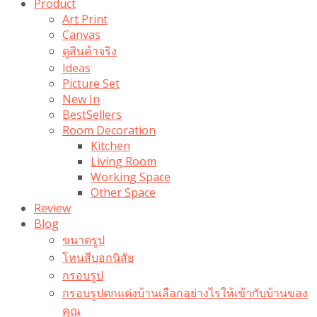
Product
Art Print
Canvas
ดูสินค้าจริง
Ideas
Picture Set
New In
BestSellers
Room Decoration
Kitchen
Living Room
Working Space
Other Space
Review
Blog
ขนาดรูป
โทนสีบอกนิสัย
กรอบรูป
กรอบรูปตกแต่งบ้านเลือกอย่างไรให้เข้ากับบ้านของ
คุณ