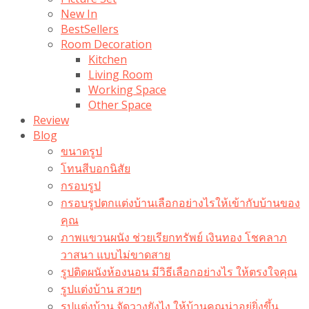
New In
BestSellers
Room Decoration
Kitchen
Living Room
Working Space
Other Space
Review
Blog
ขนาดรูป
โทนสีบอกนิสัย
กรอบรูป
กรอบรูปตกแต่งบ้านเลือกอย่างไรให้เข้ากับบ้านของ
คุณ
ภาพแขวนผนัง ช่วยเรียกทรัพย์ เงินทอง โชคลาภ
วาสนา แบบไม่ขาดสาย
รูปติดผนังห้องนอน มีวิธีเลือกอย่างไร ให้ตรงใจคุณ
รูปแต่งบ้าน สวยๆ
รูปแต่งบ้าน จัดวางยังไง ให้บ้านคุณน่าอยู่ยิ่งขึ้น