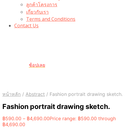
ลูกค้าโครงการ
เกี่ยวกับเรา
Terms and Conditions
Contact Us
รับเลยโค้ดส่วนลด 100 บาท
“100BUYTODAY” ใช้ได้ที่ตระกร้า
ถึง 31 ต.ค นี้
ช้อปเลย
หน้าหลัก
/
Abstract
/
Fashion portrait drawing sketch.
Fashion portrait drawing sketch.
฿
590.00
–
฿
4,690.00
Price range: ฿590.00 through
฿4,690.00