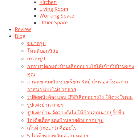
Kitchen
Living Room
Working Space
Other Space
Review
Blog
ขนาดรูป
โทนสีบอกนิสัย
กรอบรูป
กรอบรูปตกแต่งบ้านเลือกอย่างไรให้เข้ากับบ้านของ
คุณ
ภาพแขวนผนัง ช่วยเรียกทรัพย์ เงินทอง โชคลาภ
วาสนา แบบไม่ขาดสาย
รูปติดผนังห้องนอน มีวิธีเลือกอย่างไร ให้ตรงใจคุณ
รูปแต่งบ้าน สวยๆ
รูปแต่งบ้าน จัดวางยังไง ให้บ้านคุณน่าอยู่ยิ่งขึ้น
ไอเดียเด็ดๆแต่งบ้านสวยด้วยกรอบรูป
เม้าท์ (mount) คืออะไร​
5 ไอเดียของขวัญความหมาย