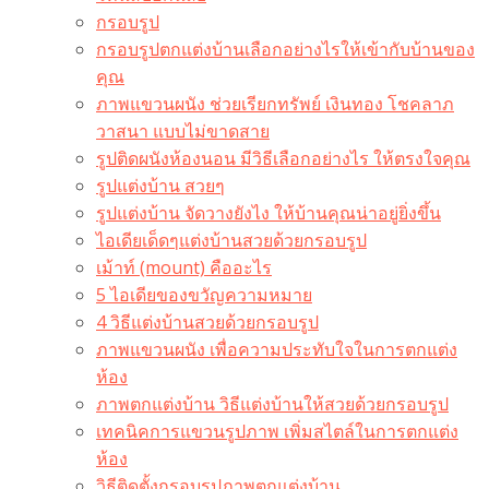
กรอบรูป
กรอบรูปตกแต่งบ้านเลือกอย่างไรให้เข้ากับบ้านของ
คุณ
ภาพแขวนผนัง ช่วยเรียกทรัพย์ เงินทอง โชคลาภ
วาสนา แบบไม่ขาดสาย
รูปติดผนังห้องนอน มีวิธีเลือกอย่างไร ให้ตรงใจคุณ
รูปแต่งบ้าน สวยๆ
รูปแต่งบ้าน จัดวางยังไง ให้บ้านคุณน่าอยู่ยิ่งขึ้น
ไอเดียเด็ดๆแต่งบ้านสวยด้วยกรอบรูป
เม้าท์ (mount) คืออะไร​
5 ไอเดียของขวัญความหมาย
4 วิธีแต่งบ้านสวยด้วยกรอบรูป
ภาพแขวนผนัง เพื่อความประทับใจในการตกแต่ง
ห้อง
ภาพตกแต่งบ้าน วิธีแต่งบ้านให้สวยด้วยกรอบรูป
เทคนิคการแขวนรูปภาพ เพิ่มสไตล์ในการตกแต่ง
ห้อง
วิธีติดตั้งกรอบรูปภาพตกแต่งบ้าน