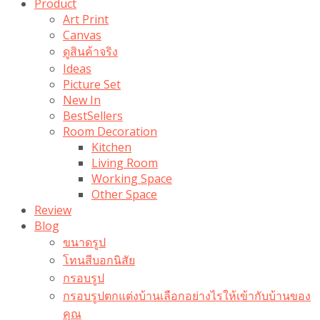
Product
Art Print
Canvas
ดูสินค้าจริง
Ideas
Picture Set
New In
BestSellers
Room Decoration
Kitchen
Living Room
Working Space
Other Space
Review
Blog
ขนาดรูป
โทนสีบอกนิสัย
กรอบรูป
กรอบรูปตกแต่งบ้านเลือกอย่างไรให้เข้ากับบ้านของ
คุณ