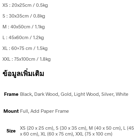
XS : 20x25cm / 0.5kg
S : 30x35cm / 0.8kg
M : 40x50cm / 1.1kg
L : 45x60cm / 1.2kg
XL : 60×75 cm / 1.5kg
XXL : 75x100cm / 1.8kg
ข้อมูลเพิ่มเติม
Frame
Black, Dark Wood, Gold, Light Wood, Silver, White
Mount
Full, Add Paper Frame
XS (20 x 25 cm), S (30 x 35 cm), M (40 x 50 cm), L (45
Size
x 60 cm), XL (60 x 75 cm), XXL (75 x 100 cm)