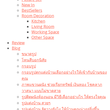
New In
BestSellers
Room Decoration
Kitchen
Living Room
Working Space
Other Space
Review
Blog
ขนาดรูป
โทนสีบอกนิสัย
กรอบรูป
กรอบรูปตกแต่งบ้านเลือกอย่างไรให้เข้ากับบ้านของ
คุณ
ภาพแขวนผนัง ช่วยเรียกทรัพย์ เงินทอง โชคลาภ
วาสนา แบบไม่ขาดสาย
รูปติดผนังห้องนอน มีวิธีเลือกอย่างไร ให้ตรงใจคุณ
รูปแต่งบ้าน สวยๆ
รูปแต่งบ้าน จัดวางยังไง ให้บ้านคุณน่าอยู่ยิ่งขึ้น