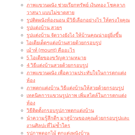
ภาพแขวนผนัง ช่วยเรียกทรัพย์ เงินทอง โชคลาภ
วาสนา แบบไม่ขาดสาย
รูปติดผนังห้องนอน มีวิธีเลือกอย่างไร ให้ตรงใจคุณ
รูปแต่งบ้าน สวยๆ
รูปแต่งบ้าน จัดวางยังไง ให้บ้านคุณน่าอยู่ยิ่งขึ้น
ไอเดียเด็ดๆแต่งบ้านสวยด้วยกรอบรูป
เม้าท์ (mount) คืออะไร​
5 ไอเดียของขวัญความหมาย
4 วิธีแต่งบ้านสวยด้วยกรอบรูป
ภาพแขวนผนัง เพื่อความประทับใจในการตกแต่ง
ห้อง
ภาพตกแต่งบ้าน วิธีแต่งบ้านให้สวยด้วยกรอบรูป
เทคนิคการแขวนรูปภาพ เพิ่มสไตล์ในการตกแต่ง
ห้อง
วิธีติดตั้งกรอบรูปภาพตกแต่งบ้าน
นำความรู้สึกดีๆ มาสู่บ้านของคุณด้วยกรอบรูปและ
งานศิลปะที่ไม่ซ้ำใคร
รูปภาพดอกไม้ ตกแต่งผนังบ้าน