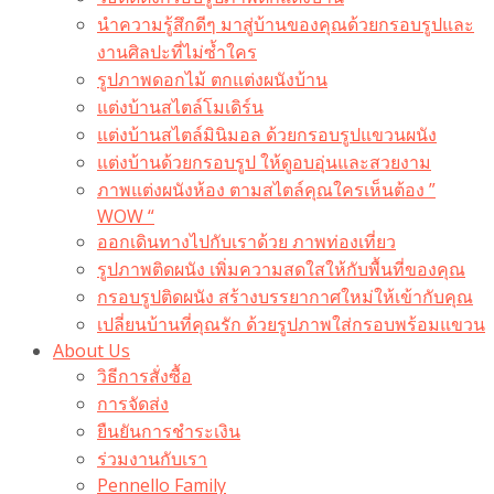
นำความรู้สึกดีๆ มาสู่บ้านของคุณด้วยกรอบรูปและ
งานศิลปะที่ไม่ซ้ำใคร
รูปภาพดอกไม้ ตกแต่งผนังบ้าน
แต่งบ้านสไตล์โมเดิร์น
แต่งบ้านสไตล์มินิมอล ด้วยกรอบรูปแขวนผนัง
แต่งบ้านด้วยกรอบรูป ให้ดูอบอุ่นและสวยงาม
ภาพแต่งผนังห้อง ตามสไตล์คุณใครเห็นต้อง ”
WOW “
ออกเดินทางไปกับเราด้วย ภาพท่องเที่ยว
รูปภาพติดผนัง เพิ่มความสดใสให้กับพื้นที่ของคุณ
กรอบรูปติดผนัง สร้างบรรยากาศใหม่ให้เข้ากับคุณ
เปลี่ยนบ้านที่คุณรัก ด้วยรูปภาพใส่กรอบพร้อมแขวน​
About Us
วิธีการสั่งซื้อ
การจัดส่ง
ยืนยันการชำระเงิน
ร่วมงานกับเรา
Pennello Family