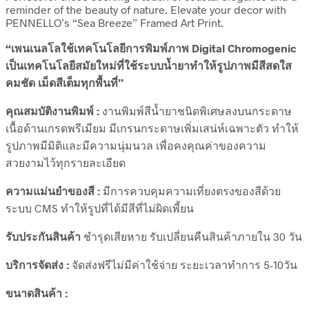
reminder of the beauty of nature. Elevate your decor with
PENNELLO’s “Sea Breeze” Framed Art Print.
“เพนเนลโลใช้เทคโนโลยีการพิมพ์ภาพ Digital Chromogenic
เป็นเทคโนโลยีสมัยใหม่ที่ใช้ระบบน้ำยาทำให้รูปภาพมีสีสดใส
คมชัด เม็ดสีเต็มทุกพื้นที่”
คุณสมบัติงานพิมพ์ :
งานพิมพ์สีน้ำยาชนิดพิเศษลงบนกระดาษ
เนื้อด้านเกรดพรีเมียม มีเกรนกระดาษเพิ่มเสน่ห์เฉพาะตัว ทำให้
รูปภาพมีมิติและมีความนุ่มนวล เพื่อคงคุณค่าของความ
สวยงามไว้ทุกรายละเอียด
ความแม่นยำของสี :
มีการควบคุมความเที่ยงตรงของสีด้วย
ระบบ CMS ทำให้รูปที่ได้มีสีที่ไม่ผิดเพี้ยน
รับประกันสินค้า
ชำรุดเสียหาย รับเปลี่ยนคืนสินค้าภายใน 30 วัน
บริการจัดส่ง :
จัดส่งฟรีไม่มีค่าใช้จ่าย ระยะเวลาทำการ 5-10วัน
ขนาดสินค้า :