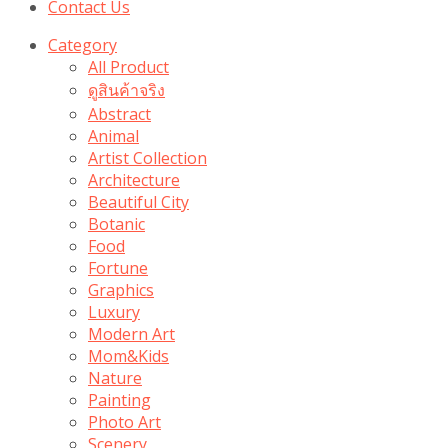
Contact Us
Category
All Product
ดูสินค้าจริง
Abstract
Animal
Artist Collection
Architecture
Beautiful City
Botanic
Food
Fortune
Graphics
Luxury
Modern Art
Mom&Kids
Nature
Painting
Photo Art
Scenery